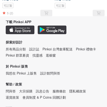
可訂製
可訂製
5
(2)
下載 Pinkoi APP
探索好設計
所有商品分類
設計誌
Pinkoi 台灣倉庫配送
Pinkoi 禮物卡
Pinkoi 群眾募資
找靈感
逛櫥窗
於 Pinkoi 販售
我想在 Pinkoi 上販售
設計館問與答
幫助 / 政策
問與答
大宗採購
訊息公告
服務條款
隱私權政策
退貨政策
會員制度 & P Coins 回贈計劃