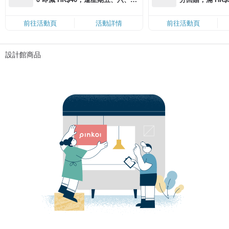
滿 HK$880 即減 HK$80（名額有
Coins（名額
限，額滿即止，僅限「常用信用
前往活動頁
活動詳情
前往活動頁
卡」結帳）
設計館商品