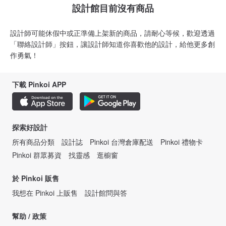
設計館目前沒有商品
設計師可能休假中或正準備上架新的商品，請耐心等候，歡迎透過
「聯絡設計師」按鈕，讓設計師知道你喜歡他的設計，給他更多創
作勇氣！
下載 Pinkoi APP
探索好設計
所有商品分類
設計誌
Pinkoi 台灣倉庫配送
Pinkoi 禮物卡
Pinkoi 群眾募資
找靈感
逛櫥窗
於 Pinkoi 販售
我想在 Pinkoi 上販售
設計館問與答
幫助 / 政策