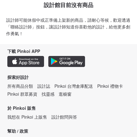
設計館目前沒有商品
設計師可能休假中或正準備上架新的商品，請耐心等候，歡迎透過
「聯絡設計師」按鈕，讓設計師知道你喜歡他的設計，給他更多創
作勇氣！
下載 Pinkoi APP
探索好設計
所有商品分類
設計誌
Pinkoi 台灣倉庫配送
Pinkoi 禮物卡
Pinkoi 群眾募資
找靈感
逛櫥窗
於 Pinkoi 販售
我想在 Pinkoi 上販售
設計館問與答
幫助 / 政策