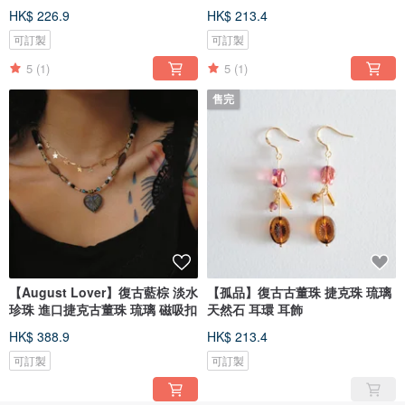
HK$ 226.9
HK$ 213.4
可訂製
可訂製
5
(1)
5
(1)
售完
【August Lover】復古藍棕 淡水
【孤品】復古古董珠 捷克珠 琉璃
珍珠 進口捷克古董珠 琉璃 磁吸扣
天然石 耳環 耳飾
HK$ 388.9
HK$ 213.4
可訂製
可訂製