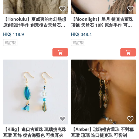
【Honolulu】夏威夷的奇幻熱想
【Moonlight】星月 捷克古董珠
原創設計手作 創意復古天然石項
項鍊 天然石 18K 原創手作 可客
鍊
制
HK$ 118.9
HK$ 348.4
可訂製
可訂製
【Kilig】進口古董珠 琉璃捷克珠
【Amber】琥珀橙古董珠 不對稱
耳環 耳飾 復古海藍色 可換耳夾
耳環 琉璃 進口捷克珠 可客制