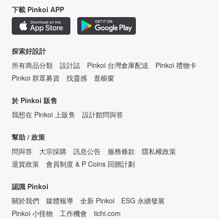
下載 Pinkoi APP
探索好設計
所有商品分類
設計誌
Pinkoi 台灣倉庫配送
Pinkoi 禮物卡
Pinkoi 群眾募資
找靈感
逛櫥窗
於 Pinkoi 販售
我想在 Pinkoi 上販售
設計館問與答
幫助 / 政策
問與答
大宗採購
訊息公告
服務條款
隱私權政策
退貨政策
會員制度 & P Coins 回贈計劃
認識 Pinkoi
關於我們
媒體報導
全新 Pinkoi
ESG 永續發展
Pinkoi 小怪物
工作機會
iichi.com