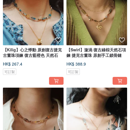
【Kilig】心之悸動 原創復古捷克
【Swirl】漩渦 復古綠棕天然石項
古董珠項鍊 復古藍橙色 天然石
鍊 捷克古董珠 原創手工鎖骨鏈
HK$ 267.4
HK$ 388.9
可訂製
可訂製