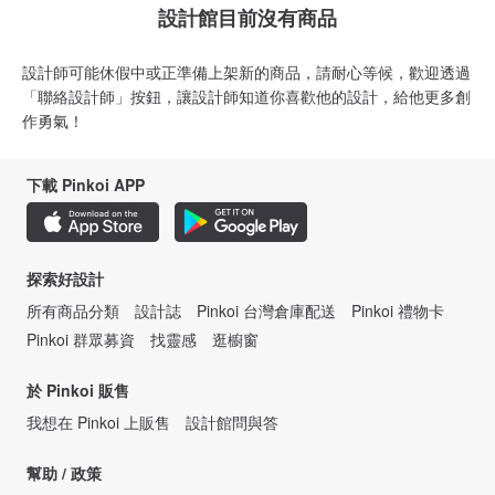
設計館目前沒有商品
設計師可能休假中或正準備上架新的商品，請耐心等候，歡迎透過
「聯絡設計師」按鈕，讓設計師知道你喜歡他的設計，給他更多創
作勇氣！
下載 Pinkoi APP
探索好設計
所有商品分類
設計誌
Pinkoi 台灣倉庫配送
Pinkoi 禮物卡
Pinkoi 群眾募資
找靈感
逛櫥窗
於 Pinkoi 販售
我想在 Pinkoi 上販售
設計館問與答
幫助 / 政策