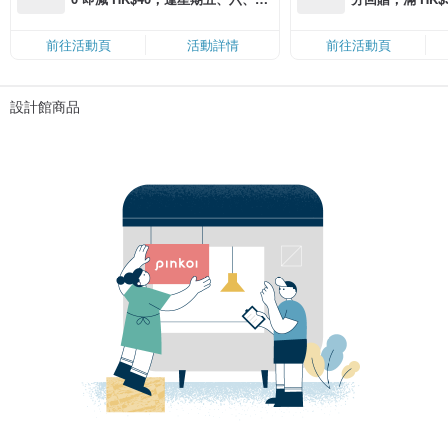
滿 HK$880 即減 HK$80（名額有
Coins（名額
限，額滿即止，僅限「常用信用
前往活動頁
活動詳情
前往活動頁
卡」結帳）
設計館商品