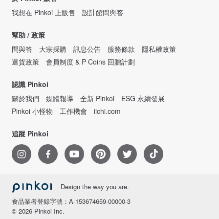
我想在 Pinkoi 上販售
設計館問與答
幫助 / 政策
問與答
大宗採購
訊息公告
服務條款
隱私權政策
退貨政策
會員制度 & P Coins 回贈計劃
認識 Pinkoi
關於我們
媒體報導
全新 Pinkoi
ESG 永續發展
Pinkoi 小怪物
工作機會
iichi.com
追蹤 Pinkoi
Design the way you are.
食品業者登錄字號：A-153674659-00000-3
© 2026 Pinkoi Inc.