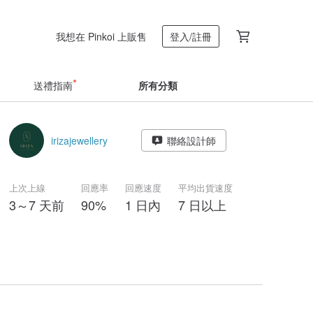
我想在 Pinkoi 上販售
登入/註冊
送禮指南
所有分類
irizajewellery
聯絡設計師
上次上線
回應率
回應速度
平均出貨速度
3～7 天前
90%
1 日內
7 日以上