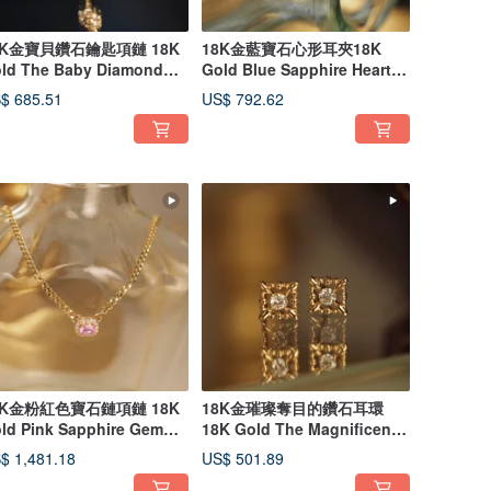
8K金寶貝鑽石鑰匙項鏈 18K
18K金藍寶石心形耳夾18K
ld The Baby Diamond
Gold Blue Sapphire Heart
y Necklace
Ear Cuff
$ 685.51
US$ 792.62
8K金粉紅色寶石鏈項鏈 18K
18K金璀璨奪目的鑽石耳環
ld Pink Sapphire Gem
18K Gold The Magnificent
ndy Link
Diamond Ear
$ 1,481.18
US$ 501.89