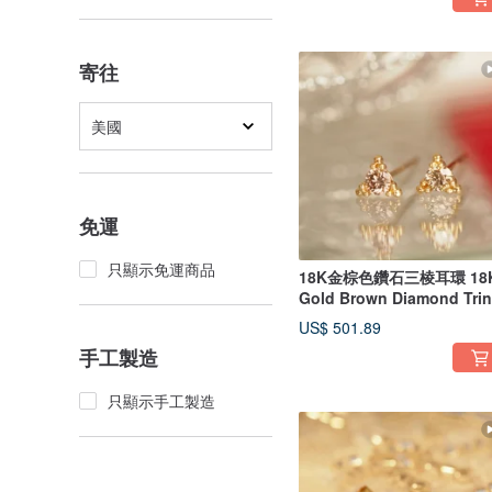
寄往
美國
免運
只顯示免運商品
18K金棕色鑽石三棱耳環 18
Gold Brown Diamond Tri
Earrings
US$ 501.89
手工製造
只顯示手工製造