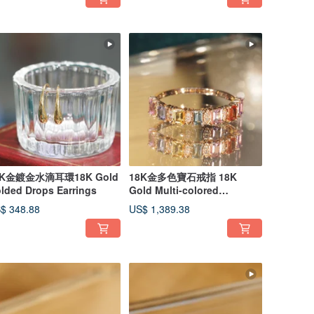
8K金鍍金水滴耳環18K Gold
18K金多色寶石戒指 18K
lded Drops Earrings
Gold Multi-colored
Sapphire Ring
$ 348.88
US$ 1,389.38