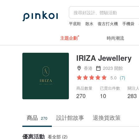
平底鞋
散水
復古打火機
手機袋
主題企劃
時尚潮流
IRIZA Jewellery
香港
2023 開館
5.0
(7)
商品數量
已賣出件數
關注
270
10
283
商品
設計館故事
退換貨政策
270
優惠活動
看全部 (2)