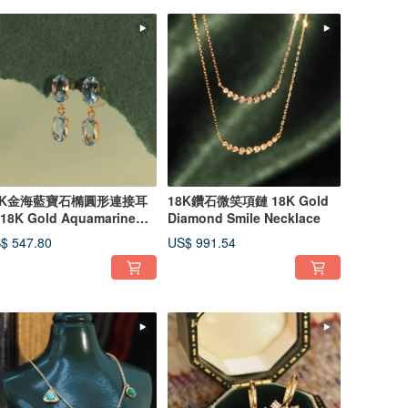
8K金海藍寶石橢圓形連接耳
18K鑽石微笑項鏈 18K Gold
18K Gold Aquamarine
Diamond Smile Necklace
al Connect
$ 547.80
US$ 991.54