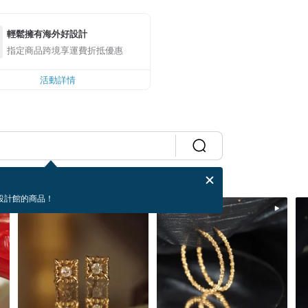
輕鬆擁有海外好設計
指定商品跨境享運費折抵優惠
活動詳情
設計館的商品！