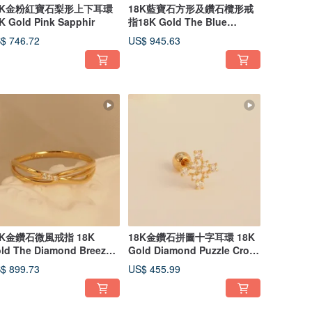
8K金粉紅寶石梨形上下耳環
18K藍寶石方形及鑽石欖形戒
K Gold Pink Sapphir
指18K Gold The Blue
Sapphire Square
$ 746.72
US$ 945.63
8K金鑽石微風戒指 18K
18K金鑽石拼圖十字耳環 18K
ld The Diamond Breeze
Gold Diamond Puzzle Cross
ng
Barbell
$ 899.73
US$ 455.99