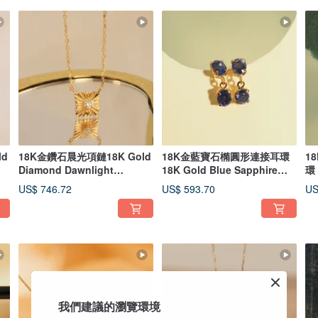
ld
18K金鑽石晨光項鏈18K Gold
18K金藍寶石橢圓形連接耳環
1
Diamond Dawnlight
18K Gold Blue Sapphire
環 
Necklace
Oval Connec
Ov
US$ 746.72
US$ 593.70
US
我們建議的瀏覽環境