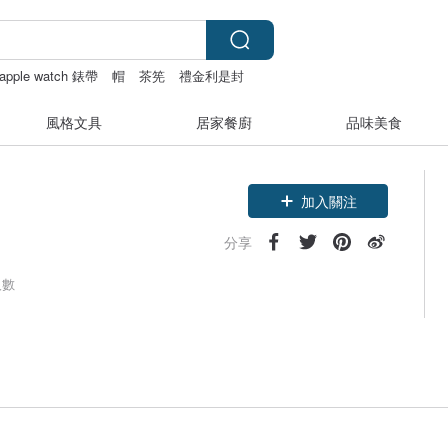
apple watch 錶帶
帽
茶筅
禮金利是封
風格文具
居家餐廚
品味美食
加入關注
分享
人數