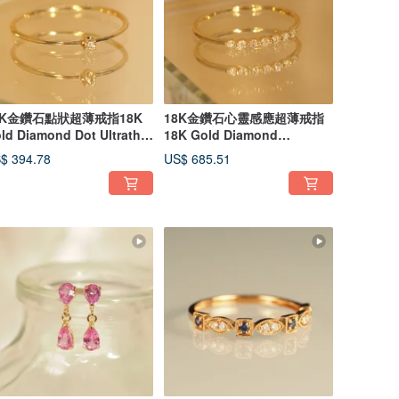
8K金鑽石點狀超薄戒指18K
18K金鑽石心靈感應超薄戒指
ld Diamond Dot Ultrathin
18K Gold Diamond
ng
Telepath Ultrathin
$ 394.78
US$ 685.51