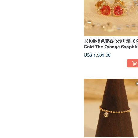
18K金橙色寶石心形耳環18
Gold The Orange Sapphir
Heart Earr
US$ 1,389.38