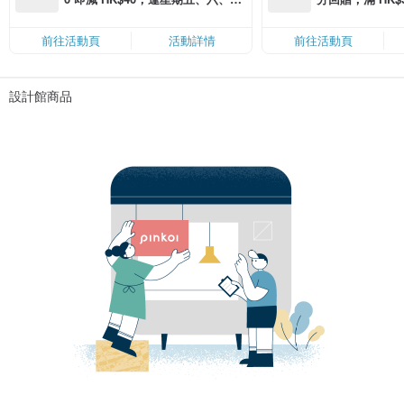
滿 HK$880 即減 HK$80（名額有
Coins（名額
限，額滿即止，僅限「常用信用
前往活動頁
活動詳情
前往活動頁
卡」結帳）
設計館商品