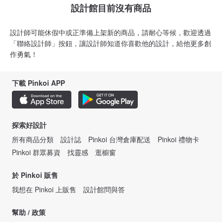
設計館目前沒有商品
設計師可能休假中或正準備上架新的商品，請耐心等候，歡迎透過
「聯絡設計師」按鈕，讓設計師知道你喜歡他的設計，給他更多創
作勇氣！
下載 Pinkoi APP
探索好設計
所有商品分類
設計誌
Pinkoi 台灣倉庫配送
Pinkoi 禮物卡
Pinkoi 群眾募資
找靈感
逛櫥窗
於 Pinkoi 販售
我想在 Pinkoi 上販售
設計館問與答
幫助 / 政策