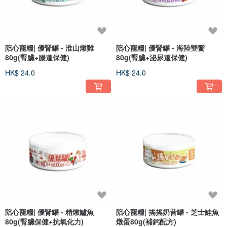
陪心寵糧| 優腎罐 - 淮山燉雞
陪心寵糧| 優腎罐 - 海陸雙饗
80g(腎臟+腸道保健)
80g(腎臟+泌尿道保健)
HK$ 24.0
HK$ 24.0
陪心寵糧| 優腎罐 - 精燉鱸魚
陪心寵糧| 搖搖奶昔罐 - 芝士鮭魚
80g(腎臟保健+抗氧化力)
燉蛋80g(補鈣配方)