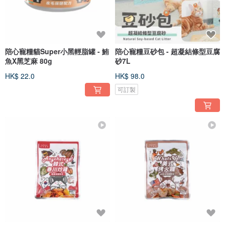
陪心寵糧貓Super小黑輕脂罐 - 鮪
陪心寵糧豆砂包 - 超凝結條型豆腐
魚X黑芝麻 80g
砂7L
HK$ 22.0
HK$ 98.0
可訂製