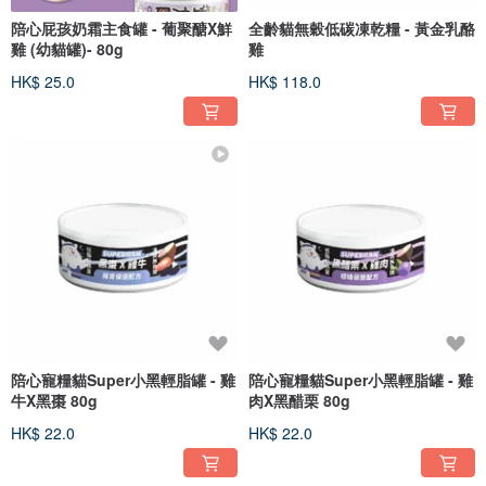
陪心屁孩奶霜主食罐 - 葡聚醣X鮮
全齡貓無穀低碳凍乾糧 - 黃金乳酪
雞 (幼貓罐)- 80g
雞
HK$ 25.0
HK$ 118.0
陪心寵糧貓Super小黑輕脂罐 - 雞
陪心寵糧貓Super小黑輕脂罐 - 雞
牛X黑棗 80g
肉X黑醋栗 80g
HK$ 22.0
HK$ 22.0