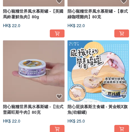
陪心寵糧世界風水慕斯罐 -【英國
陪心寵糧世界風水慕斯罐 -【泰式
馬鈴薯鮮魚肉】80g
綠咖哩雞肉】80克
HK$ 22.0
HK$ 22.0
陪心寵糧世界風水慕斯罐 -【法式
陪心屁孩慕斯主食罐 - 黃金蜆X旗
普羅旺斯牛肉】80克
魚(幼貓罐)
HK$ 22.0
HK$ 25.0