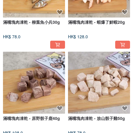
滿嘴塊肉凍乾 - 柳葉魚小兵30g
滿嘴塊肉凍乾 - 蝦爆了鮮蝦20g
HK$ 78.0
HK$ 128.0
滿嘴塊肉凍乾 - 原野骰子鹿40g
滿嘴塊肉凍乾 - 放山骰子雞50g
HK$ 108.0
HK$ 78.0