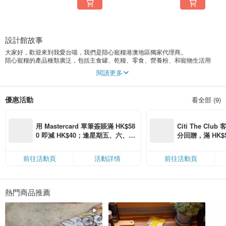
設計館故事
大家好，歡迎來到我愛台喵，我們是陪心寵糧港澳地區獨家代理商。
陪心寵糧的產品種類廣泛，包括主食罐、乾糧、零食、營養粉、和寵物生活用
品，希望你能在這裡找到適合家中寵物主子的用品。
閱讀更多
優惠活動
看全部 (9)
用 Mastercard 單筆簽賬滿 HK$58
Citi The Club
0 即減 HK$40；逢星期五、六、日
分回贈，滿 HK$580
滿 HK$880 即減 HK$80（名額有
Coins（名額
限，額滿即止，僅限「常用信用
前往活動頁
活動詳情
前往活動頁
卡」結帳）
熱門商品推薦