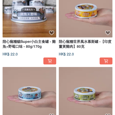
陪心寵糧貓Super小白主食罐 - 雞
陪心寵糧世界風水慕斯罐 -【印度
魚+野莓口味 - 80g/170g
薑黃雞肉】80克
HK$ 22.0
HK$ 22.0