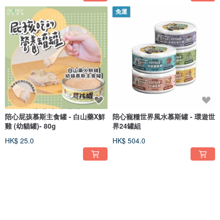
免運
陪心屁孩慕斯主食罐 - 白山藥X鮮
陪心寵糧世界風水慕斯罐 - 環遊世
雞 (幼貓罐)- 80g
界24罐組
HK$ 25.0
HK$ 504.0