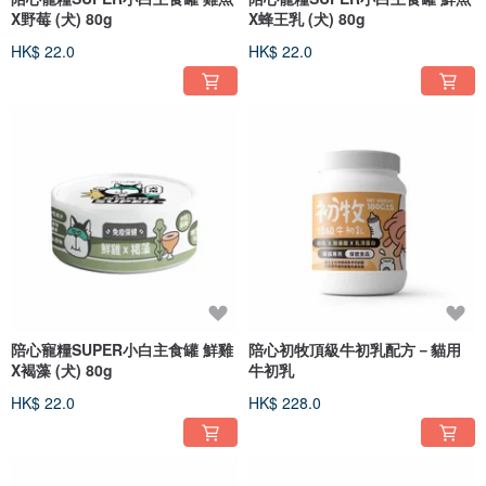
X野莓 (犬) 80g
X蜂王乳 (犬) 80g
HK$ 22.0
HK$ 22.0
陪心寵糧SUPER小白主食罐 鮮雞
陪心初牧頂級牛初乳配方－貓用
X褐藻 (犬) 80g
牛初乳
HK$ 22.0
HK$ 228.0