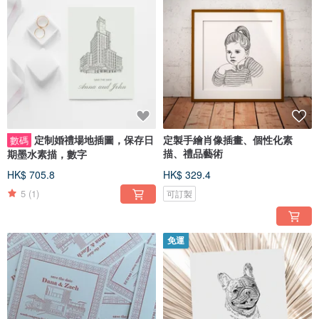
定制婚禮場地插圖，保存日
定製手繪肖像插畫、個性化素
數碼
描、禮品藝術
期墨水素描，數字
HK$ 705.8
HK$ 329.4
5
(1)
可訂製
免運