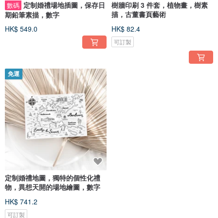
定制婚禮場地插圖，保存日
樹牆印刷 3 件套，植物畫，樹素
數碼
描，古董書頁藝術
期鉛筆素描，數字
HK$ 549.0
HK$ 82.4
可訂製
免運
定制婚禮地圖，獨特的個性化禮
物，異想天開的場地繪圖，數字
HK$ 741.2
可訂製