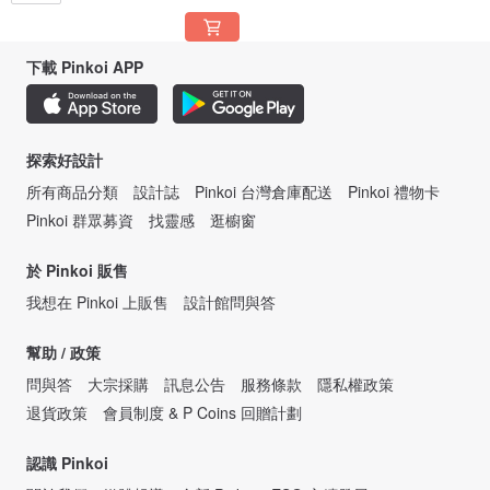
下載 Pinkoi APP
探索好設計
所有商品分類
設計誌
Pinkoi 台灣倉庫配送
Pinkoi 禮物卡
Pinkoi 群眾募資
找靈感
逛櫥窗
於 Pinkoi 販售
我想在 Pinkoi 上販售
設計館問與答
幫助 / 政策
問與答
大宗採購
訊息公告
服務條款
隱私權政策
退貨政策
會員制度 & P Coins 回贈計劃
認識 Pinkoi