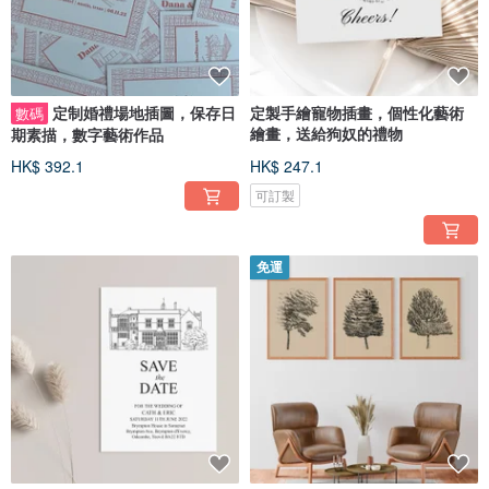
定制婚禮場地插圖，保存日
定製手繪寵物插畫，個性化藝術
數碼
繪畫，送給狗奴的禮物
期素描，數字藝術作品
HK$ 392.1
HK$ 247.1
可訂製
免運