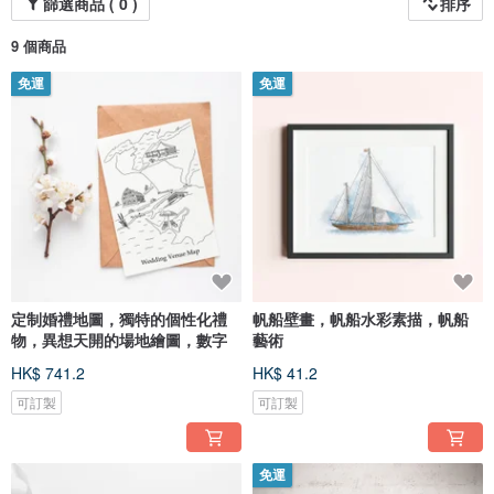
篩選商品 ( 0 )
排序
9 個商品
免運
免運
定制婚禮地圖，獨特的個性化禮
帆船壁畫，帆船水彩素描，帆船
物，異想天開的場地繪圖，數字
藝術
HK$ 741.2
HK$ 41.2
可訂製
可訂製
免運