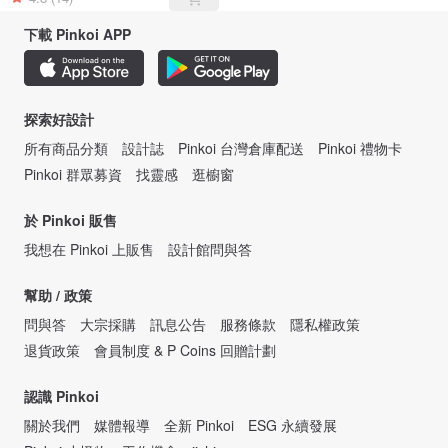
下載 Pinkoi APP
探索好設計
所有商品分類
設計誌
Pinkoi 台灣倉庫配送
Pinkoi 禮物卡
Pinkoi 群眾募資
找靈感
逛櫥窗
於 Pinkoi 販售
我想在 Pinkoi 上販售
設計館問與答
幫助 / 政策
問與答
大宗採購
訊息公告
服務條款
隱私權政策
退貨政策
會員制度 & P Coins 回贈計劃
認識 Pinkoi
關於我們
媒體報導
全新 Pinkoi
ESG 永續發展