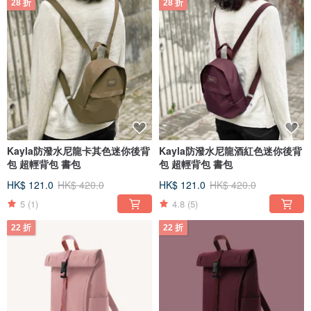
28 折
28 折
Kayla防潑水尼龍卡其色迷你後背
Kayla防潑水尼龍酒紅色迷你後背
包 超輕背包 書包
包 超輕背包 書包
HK$ 121.0
HK$ 420.0
HK$ 121.0
HK$ 420.0
5
(1)
4.8
(5)
22 折
22 折