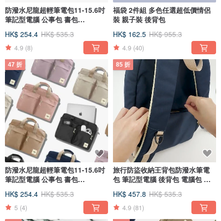
防潑水尼龍超輕筆電包11-15.6吋
福袋 2件組 多色任選超低價情侶
筆記型電腦 公事包 書包
裝 親子裝 後背包
macbook
HK$ 254.4
HK$ 535.3
HK$ 162.5
HK$ 955.3
4.9
(8)
4.9
(40)
47 折
85 折
防潑水尼龍超輕筆電包11-15.6吋
旅行防盜收納王背包防潑水筆電
筆記型電腦 公事包 書包
包 筆記型電腦 後背包 電腦包 收
macbook
納
HK$ 254.4
HK$ 535.3
HK$ 457.8
HK$ 535.3
5
(4)
4.9
(81)