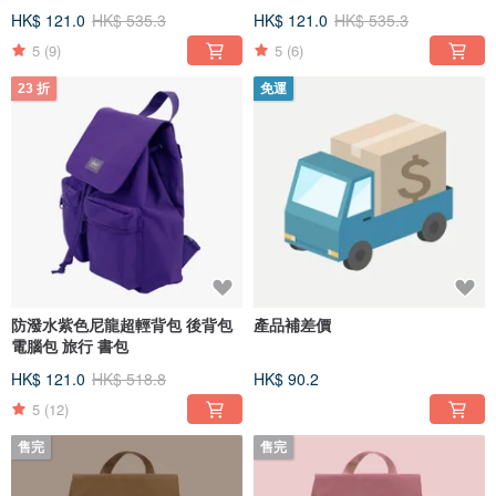
HK$ 121.0
HK$ 535.3
HK$ 121.0
HK$ 535.3
5
(9)
5
(6)
23 折
免運
防潑水紫色尼龍超輕背包 後背包
產品補差價
電腦包 旅行 書包
HK$ 121.0
HK$ 518.8
HK$ 90.2
5
(12)
售完
售完