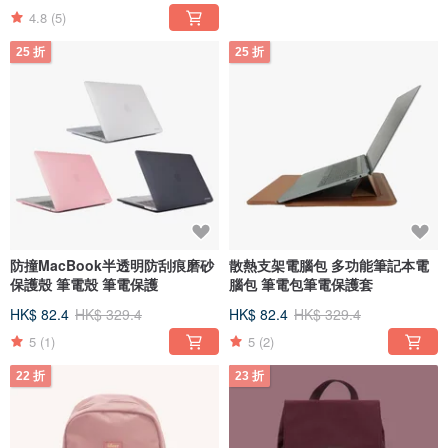
4.8
(5)
25 折
25 折
防撞MacBook半透明防刮痕磨砂
散熱支架電腦包 多功能筆記本電
保護殼 筆電殼 筆電保護
腦包 筆電包筆電保護套
HK$ 82.4
HK$ 329.4
HK$ 82.4
HK$ 329.4
5
(1)
5
(2)
22 折
23 折