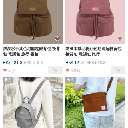
防潑水卡其色尼龍超輕背包 後背
防潑水櫻花粉紅色尼龍超輕背包
包 電腦包 旅行 書包
後背包 電腦包 旅行
HK$ 121.0
HK$ 518.8
HK$ 121.0
HK$ 518.8
5
(7)
4.8
(6)
售完
售完