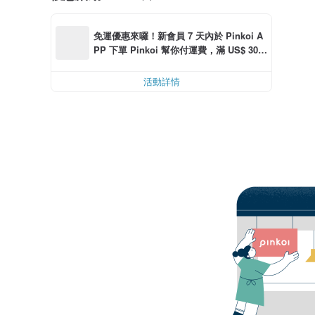
免運優惠來囉！新會員 7 天內於 Pinkoi A
PP 下單 Pinkoi 幫你付運費，滿 US$ 30.0
0 最高可減運費 US$ 6.00
活動詳情