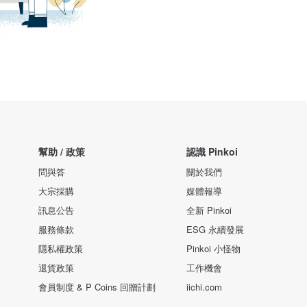
幫助 / 政策
認識 Pinkoi
問與答
關於我們
大宗採購
媒體報導
訊息公告
全新 Pinkoi
服務條款
ESG 永續發展
隱私權政策
Pinkoi 小怪物
退貨政策
工作機會
會員制度 & P Coins 回贈計劃
iichi.com