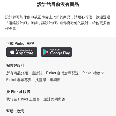
設計館目前沒有商品
設計師可能休假中或正準備上架新的商品，請耐心等候，歡迎透過
「聯絡設計師」按鈕，讓設計師知道你喜歡他的設計，給他更多創
作勇氣！
下載 Pinkoi APP
探索好設計
所有商品分類
設計誌
Pinkoi 台灣倉庫配送
Pinkoi 禮物卡
Pinkoi 群眾募資
找靈感
逛櫥窗
於 Pinkoi 販售
我想在 Pinkoi 上販售
設計館問與答
幫助 / 政策