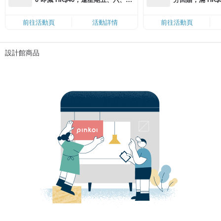
滿 HK$880 即減 HK$80（名額有
Coins（名額
限，額滿即止，僅限「常用信用
前往活動頁
活動詳情
前往活動頁
卡」結帳）
設計館商品