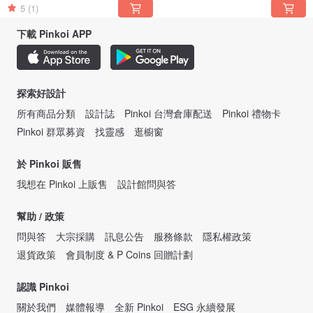
5
(1)
下載 Pinkoi APP
探索好設計
所有商品分類
設計誌
Pinkoi 台灣倉庫配送
Pinkoi 禮物卡
Pinkoi 群眾募資
找靈感
逛櫥窗
於 Pinkoi 販售
我想在 Pinkoi 上販售
設計館問與答
幫助 / 政策
問與答
大宗採購
訊息公告
服務條款
隱私權政策
退貨政策
會員制度 & P Coins 回贈計劃
認識 Pinkoi
關於我們
媒體報導
全新 Pinkoi
ESG 永續發展