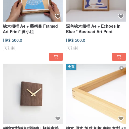
橡木相框 A4 + 藝術畫 Framed
深色橡木相框 A4 + Echoes in
Art Print* 黃小姐
Blue * Abstract Art Print
HK$ 500.0
HK$ 500.0
可訂製
可訂製
免運
胡桃木製靜音掛牆鐘 | 極簡主義
柚木 原木 製成 相框 畫框 客製 a3