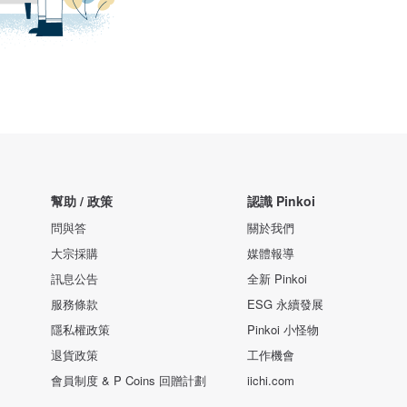
幫助 / 政策
認識 Pinkoi
問與答
關於我們
大宗採購
媒體報導
訊息公告
全新 Pinkoi
服務條款
ESG 永續發展
隱私權政策
Pinkoi 小怪物
退貨政策
工作機會
會員制度 & P Coins 回贈計劃
iichi.com