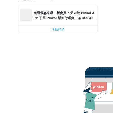
免運優惠來囉！新會員 7 天內於 Pinkoi A
PP 下單 Pinkoi 幫你付運費，滿 US$ 30.0
0 最高可減運費 US$ 6.00
活動詳情