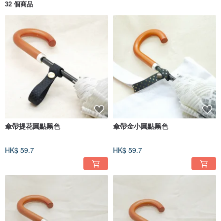
32 個商品
傘帶提花圓點黑色
傘帶金小圓點黑色
HK$ 59.7
HK$ 59.7