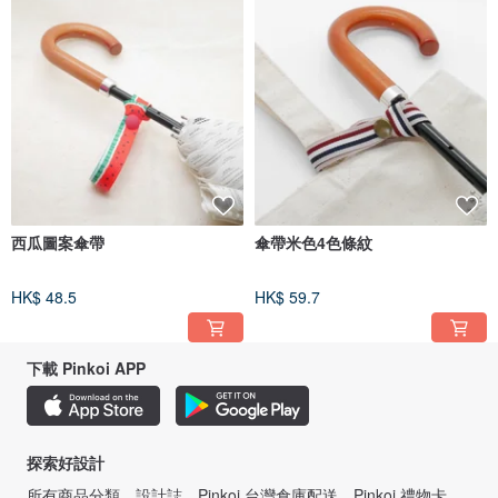
西瓜圖案傘帶
傘帶米色4色條紋
HK$ 48.5
HK$ 59.7
下載 Pinkoi APP
探索好設計
所有商品分類
設計誌
Pinkoi 台灣倉庫配送
Pinkoi 禮物卡