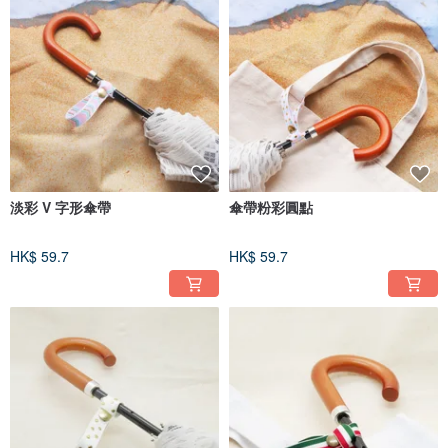
淡彩 V 字形傘帶
傘帶粉彩圓點
HK$ 59.7
HK$ 59.7