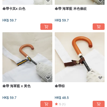
傘帶卡其x 白色
傘帶 海軍藍 米色條紋
HK$ 59.7
HK$ 59.7
傘帶 海軍藍 x 黃色
傘帶棕
HK$ 59.7
HK$ 48.5
5
(1)