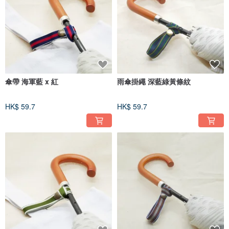
傘帶 海軍藍 x 紅
雨傘掛繩 深藍綠黃條紋
HK$ 59.7
HK$ 59.7