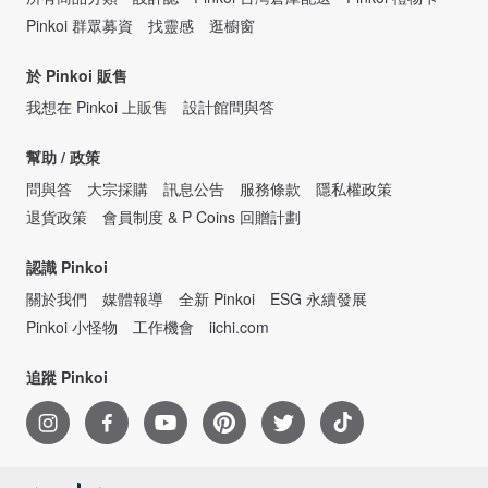
Pinkoi 群眾募資
找靈感
逛櫥窗
於 Pinkoi 販售
我想在 Pinkoi 上販售
設計館問與答
幫助 / 政策
問與答
大宗採購
訊息公告
服務條款
隱私權政策
退貨政策
會員制度 & P Coins 回贈計劃
認識 Pinkoi
關於我們
媒體報導
全新 Pinkoi
ESG 永續發展
Pinkoi 小怪物
工作機會
iichi.com
追蹤 Pinkoi