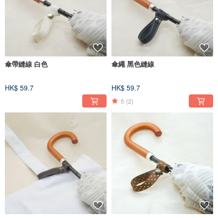
傘帶縫線 白色
傘繩 黑色縫線
HK$ 59.7
HK$ 59.7
5
(2)