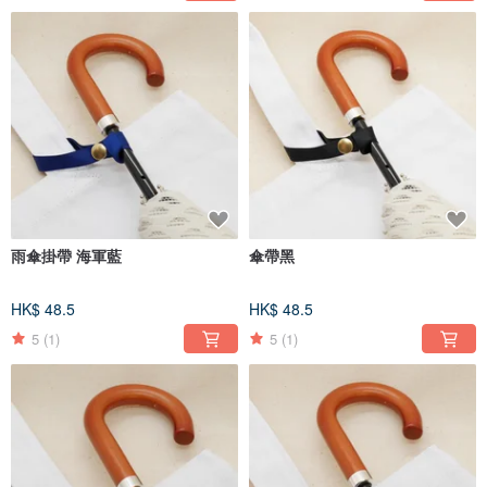
雨傘掛帶 海軍藍
傘帶黑
HK$ 48.5
HK$ 48.5
5
(1)
5
(1)