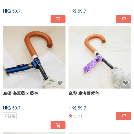
HK$ 59.7
HK$ 59.7
傘帶 海軍藍 x 藍色
傘帶 摩洛哥紫色
HK$ 59.7
HK$ 59.7
5
(1)
可訂製