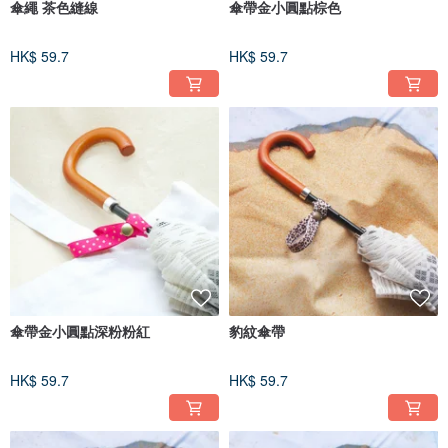
傘繩 茶色縫線
傘帶金小圓點棕色
HK$ 59.7
HK$ 59.7
傘帶金小圓點深粉粉紅
豹紋傘帶
HK$ 59.7
HK$ 59.7