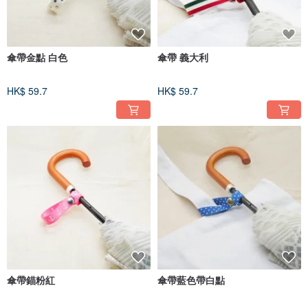
傘帶金點 白色
傘帶 義大利
HK$ 59.7
HK$ 59.7
傘帶錨粉紅
傘帶藍色帶白點