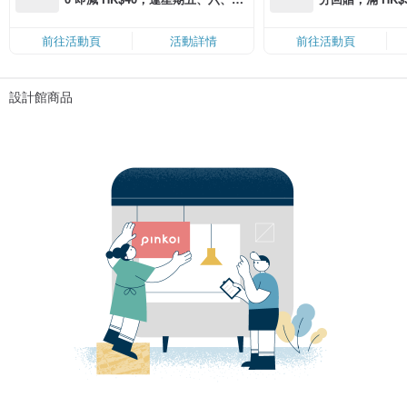
滿 HK$880 即減 HK$80（名額有
Coins（名額
限，額滿即止，僅限「常用信用
前往活動頁
活動詳情
前往活動頁
卡」結帳）
設計館商品