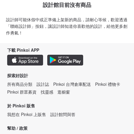
設計館目前沒有商品
設計師可能休假中或正準備上架新的商品，請耐心等候，歡迎透過
「聯絡設計師」按鈕，讓設計師知道你喜歡他的設計，給他更多創
作勇氣！
下載 Pinkoi APP
探索好設計
所有商品分類
設計誌
Pinkoi 台灣倉庫配送
Pinkoi 禮物卡
Pinkoi 群眾募資
找靈感
逛櫥窗
於 Pinkoi 販售
我想在 Pinkoi 上販售
設計館問與答
幫助 / 政策