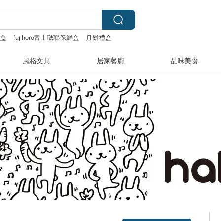
禮盒
fujihoro富士琺瑯保鮮盒
月餅禮盒
風格文具
居家餐廚
品味美食