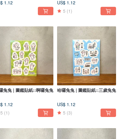
$ 1.12
US$ 1.12
5
(1)
囉兔兔 | 圖鑑貼紙::啊囉兔兔
哈囉兔兔 | 圖鑑貼紙::三歲兔兔
$ 1.12
US$ 1.12
5
(1)
5
(3)