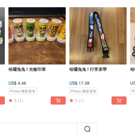
哈囉兔兔 l 光敏印章
哈囉兔兔 l 行李束帶
哈
US$ 4.46
US$ 17.38
US
Pinkoi 獨家發售
Pinkoi 獨家發售
P
5
(1)
5
(1)