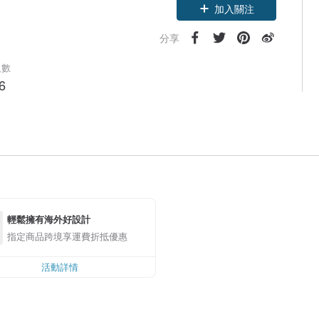
加入關注
分享
人數
6
輕鬆擁有海外好設計
指定商品跨境享運費折抵優惠
活動詳情