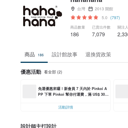
台灣
2013 開館
5.0
(797)
商品數量
已賣出件數
關注
186
7,079
2,33
商品
設計館故事
退換貨政策
186
優惠活動
看全部 (2)
免運優惠來囉！新會員 7 天內於 Pinkoi A
PP 下單 Pinkoi 幫你付運費，滿 US$ 30.0
0 最高可減運費 US$ 6.00
活動詳情
設計師主打設計