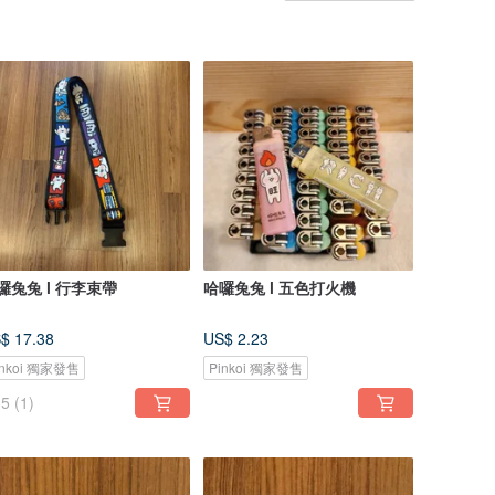
囉兔兔 l 行李束帶
哈囉兔兔 l 五色打火機
$ 17.38
US$ 2.23
inkoi 獨家發售
Pinkoi 獨家發售
5
(1)