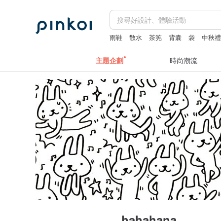
雨鞋
散水
茶筅
背囊
袋
中秋
主題企劃
時尚潮流
hahahana