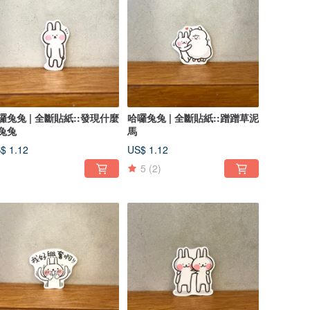
囉兔兔 | 全斷貼紙::發現什麼
哈囉兔兔 | 全斷貼紙::蹭蹭草泥
兔兔
馬
$ 1.12
US$ 1.12
5
(2)