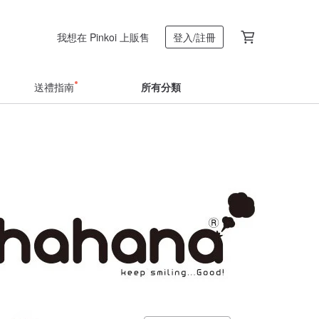
我想在 Pinkoi 上販售
登入/註冊
送禮指南
所有分類