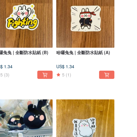
囉兔兔 | 全斷防水貼紙 (B)
哈囉兔兔 | 全斷防水貼紙 (A)
$ 1.34
US$ 1.34
5
(3)
5
(1)