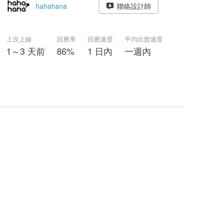
hahahana
聯絡設計師
上次上線
回應率
回應速度
平均出貨速度
1～3 天前
86%
1 日內
一週內