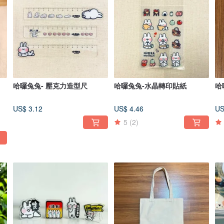
哈囉兔兔- 壓克力造型尺
哈囉兔兔-水晶轉印貼紙
哈
US$ 3.12
US$ 4.46
US
5
(2)