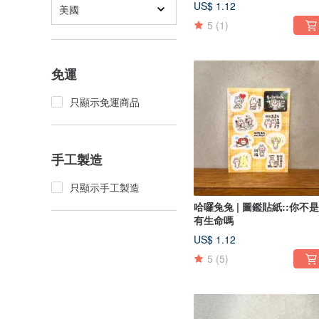
US$ 1.12
美國
5
(1)
免運
只顯示免運商品
手工製造
只顯示手工製造
哈囉兔兔 | 圖鑑貼紙::你不
有生命嗎
US$ 1.12
5
(5)