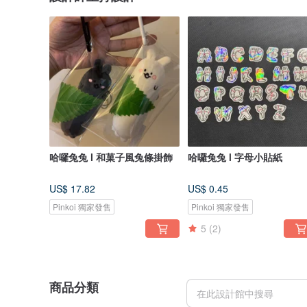
哈囉兔兔 l 和菓子風兔條掛飾
哈囉兔兔 l 字母小貼紙
US$ 17.82
US$ 0.45
Pinkoi 獨家發售
Pinkoi 獨家發售
5
(2)
商品分類