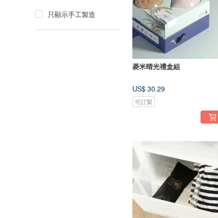
只顯示手工製造
菱米晴光禮盒組
US$ 30.29
可訂製