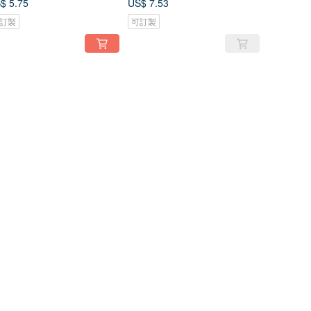
$ 5.75
US$ 7.53
訂製
可訂製