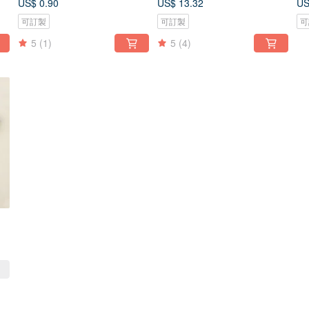
US$ 0.90
US$ 13.32
US
可訂製
可訂製
可
5
(1)
5
(4)