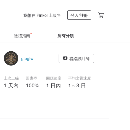
我想在 Pinkoi 上販售
登入/註冊
送禮指南
所有分類
gtbgtw
聯絡設計師
上次上線
回應率
回應速度
平均出貨速度
1 天內
100%
1 日內
1～3 日