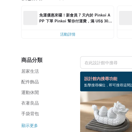
免運優惠來囉！新會員 7 天內於 Pinkoi A
PP 下單 Pinkoi 幫你付運費，滿 US$ 30.0
0 最高可減運費 US$ 6.00
活動詳情
商品分類
居家生活
36 個商品
設計館內搜尋功能
配件飾品
點擊搜尋欄位，即可搜尋這間
運動休閒
衣著良品
手袋背包
顯示更多