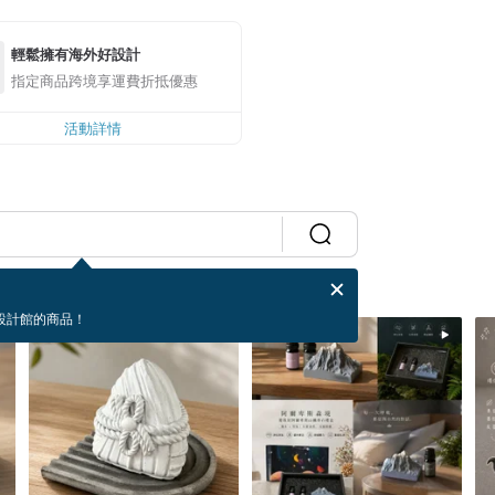
輕鬆擁有海外好設計
指定商品跨境享運費折抵優惠
活動詳情
設計館的商品！