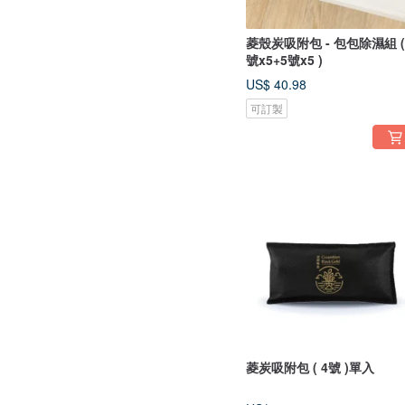
菱殼炭吸附包 - 包包除濕組 (
號x5+5號x5 )
US$ 40.98
可訂製
菱炭吸附包 ( 4號 )單入