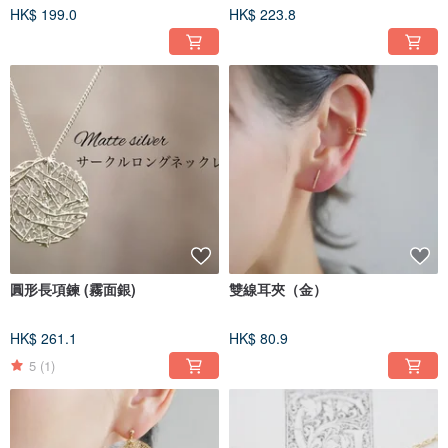
HK$ 199.0
HK$ 223.8
圓形長項鍊 (霧面銀)
雙線耳夾（金）
HK$ 261.1
HK$ 80.9
5
(1)