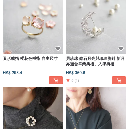
叉形戒指 櫻花色戒指 自由尺寸
貝珍珠 鋯石月亮與珍珠胸針 新月
亦適合畢業典禮、入學典禮
HK$ 298.4
HK$ 360.6
5
(1)