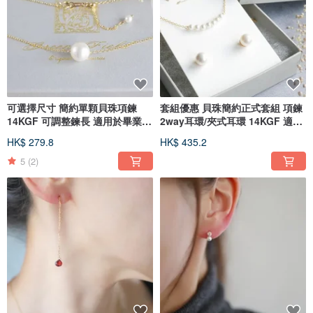
可選擇尺寸 簡約單顆貝珠項鍊
套組優惠 貝珠簡約正式套組 項鍊
14KGF 可調整鍊長 適用於畢業、
2way耳環/夾式耳環 14KGF 適用
入學典禮
於畢業典禮、入學典禮
HK$ 279.8
HK$ 435.2
5
(2)