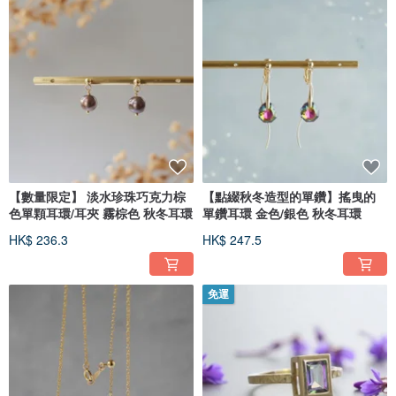
【數量限定】 淡水珍珠巧克力棕
【點綴秋冬造型的單鑽】搖曳的
色單顆耳環/耳夾 霧棕色 秋冬耳環
單鑽耳環 金色/銀色 秋冬耳環
HK$ 236.3
HK$ 247.5
免運