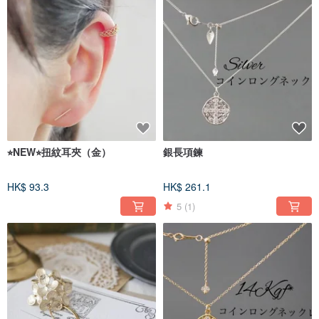
⭐︎NEW⭐︎扭紋耳夾（金）
銀長項鍊
HK$ 93.3
HK$ 261.1
5
(1)