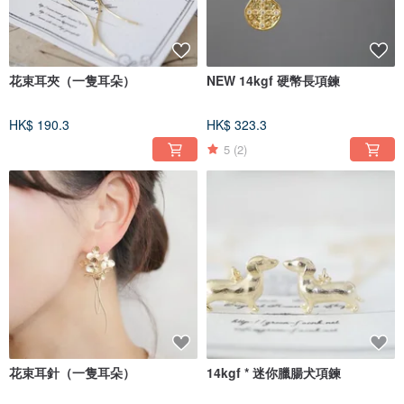
花束耳夾（一隻耳朵）
NEW 14kgf 硬幣長項鍊
HK$ 190.3
HK$ 323.3
5
(2)
花束耳針（一隻耳朵）
14kgf * 迷你臘腸犬項鍊