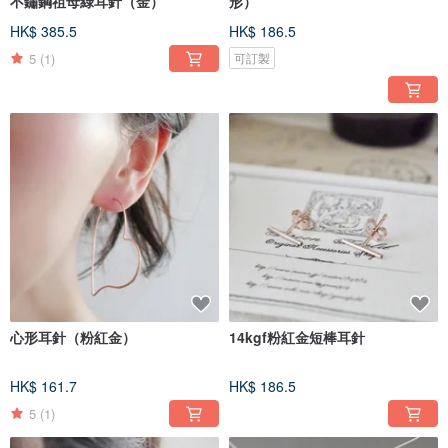
不鏽鋼祖母綠耳針（金）
形）
HK$ 385.5
HK$ 186.5
5
(1)
可訂製
心形耳針（粉紅金）
14kgf粉紅金短棒耳針
HK$ 161.7
HK$ 186.5
5
(1)