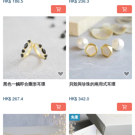
HK$ 186.5
HK$ 236.3
黑色一觸即合圈形耳環
貝殼與珍珠的兩用式耳環
HK$ 267.4
HK$ 342.0
免運