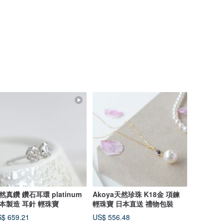
然真鑽 鑽石耳環 platinum
Akoya天然珍珠 K18金 項鍊
本製造 耳針 輕珠寶
輕珠寶 日本直送 禮物包裝
$ 659.21
US$ 556.48