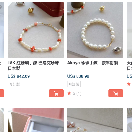
金
18K 紅珊瑚手鍊 巴洛克珍珠
Akoya 珍珠手鍊 接單訂製
天
日
日本製
日
US$ 642.09
US$ 838.99
US
可訂製
可訂製
5
(1)