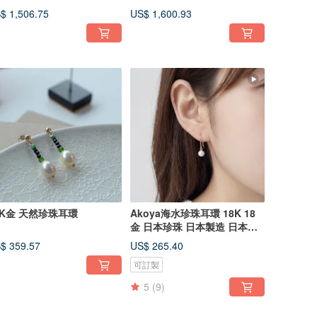
$ 1,506.75
US$ 1,600.93
8K金 天然珍珠耳環
Akoya海水珍珠耳環 18K 18
金 日本珍珠 日本製造 日本直
送
$ 359.57
US$ 265.40
可訂製
5
(9)