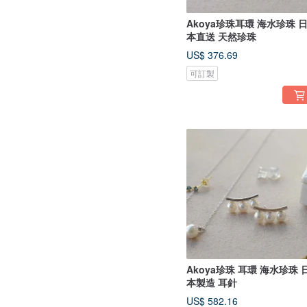
Akoya珍珠耳環 海水珍珠 
本直送 天然珍珠
US$ 376.69
可訂製
Akoya珍珠 耳環 海水珍珠 
本製造 耳針
US$ 582.16