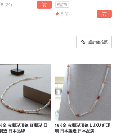
5
(20)
可訂製
5
(2)
設計館推薦
8K金 赤珊瑚項鍊 紅珊瑚 日
18K金 赤珊瑚項鍊 LUXU 紅珊
製造 日本品牌
瑚 日本製造 日本品牌