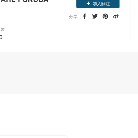
領優惠券
加入關注
分享
人數
0