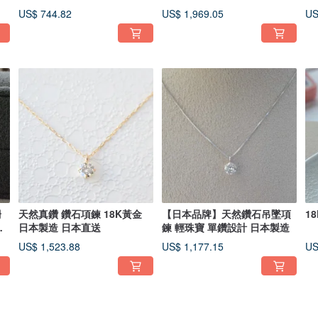
老舖
US$ 744.82
US$ 1,969.05
US
珊
天然真鑽 鑽石項鍊 18K黃金
【日本品牌】天然鑽石吊墜項
1
品
日本製造 日本直送
鍊 輕珠寶 單鑽設計 日本製造
US$ 1,523.88
US$ 1,177.15
US