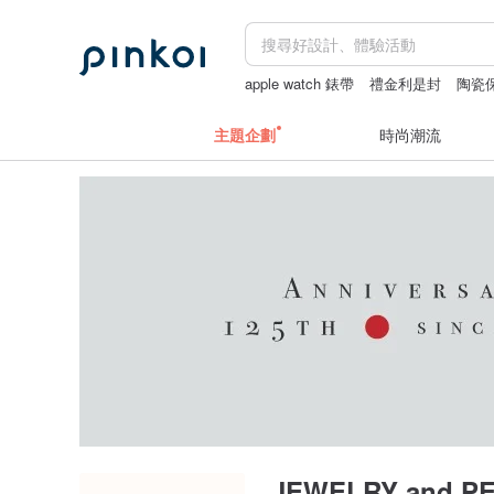
apple watch 錶帶
禮金利是封
陶瓷
平底鞋
主題企劃
時尚潮流
JEWELRY and P