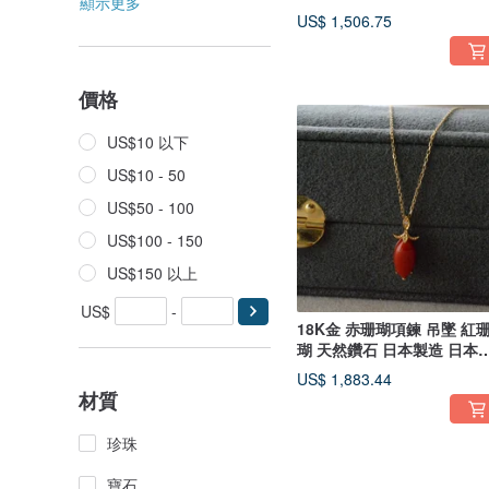
顯示更多
送
US$ 1,506.75
價格
US$10 以下
US$10 - 50
US$50 - 100
US$100 - 150
US$150 以上
US$
-
18K金 赤珊瑚項鍊 吊墜 紅
瑚 天然鑽石 日本製造 日本
牌
US$ 1,883.44
材質
珍珠
寶石