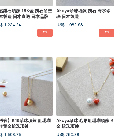
然鑽石項鍊 18K金 鑽石吊墜
Akoya珍珠項鍊 鑽石 海水珍
本製造 日本直送 日本品牌
珠 日本製造
$ 1,224.24
US$ 1,082.98
稀有】K18珍珠項鍊 紅珊瑚
Akoya珍珠 心形紅珊瑚項鍊 K
洋黄金珍珠項鍊
金 珍珠項鍊
$ 1,506.75
US$ 753.38