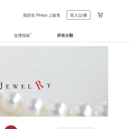
我想在 Pinkoi 上販售
登入/註冊
送禮指南
所有分類