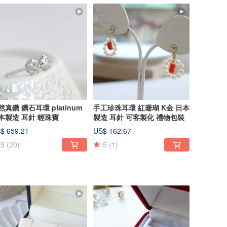
然真鑽 鑽石耳環 platinum
手工珍珠耳環 紅珊瑚 K金 日本
本製造 耳針 輕珠寶
製造 耳針 可客製化 禮物包裝
$ 659.21
US$ 162.67
5
(20)
5
(1)