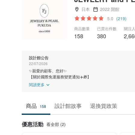
日本
2022 開館
5.0
(219)
商品數量
已賣出件數
關注
158
380
2,66
設計館公告
22/07/2026
✨親愛的顧客、您好✨
【關於國際免運服務變更通知✈️🎁】
閱讀更多
商品
設計館故事
退換貨政策
158
優惠活動
看全部 (2)