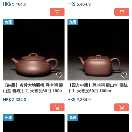
HK$ 5,464.9
HK$ 5,464.9
免運
免運
【納瓢】炎黃大地藝術 胖老闆 龍
【四方中庸】胖老闆 龍山堂 傳統
山堂 傳統手工 天青泥60目 180c
手工 天青泥60目 160cc
HK$ 2,334.0
HK$ 2,334.0
免運
免運