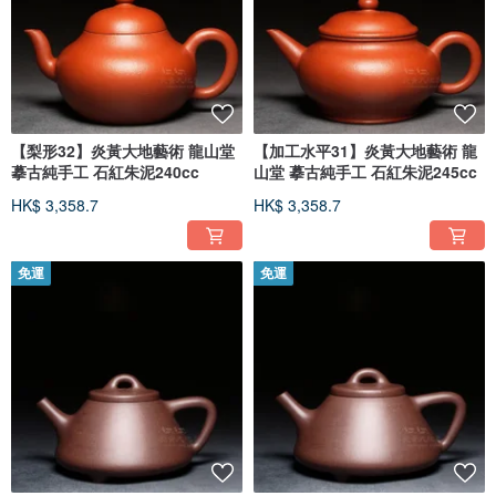
【梨形32】炎黃大地藝術 龍山堂
【加工水平31】炎黃大地藝術 龍
摹古純手工 石紅朱泥240cc
山堂 摹古純手工 石紅朱泥245cc
HK$ 3,358.7
HK$ 3,358.7
免運
免運