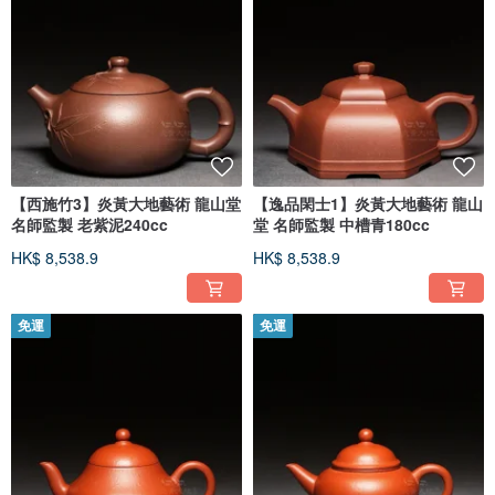
【西施竹3】炎黃大地藝術 龍山堂
【逸品閑士1】炎黃大地藝術 龍山
名師監製 老紫泥240cc
堂 名師監製 中槽青180cc
HK$ 8,538.9
HK$ 8,538.9
免運
免運