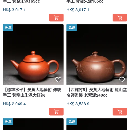
手工 黃金朱泥165cc
手工 黃金朱泥165cc
HK$ 3,017.1
HK$ 3,017.1
免運
免運
【標準水平】炎黃大地藝術 傳統
【西施竹5】炎黃大地藝術 龍山堂
手工 黃龍山朱泥大紅袍
名師監製 老紫泥240cc
HK$ 2,049.4
HK$ 8,538.9
免運
免運