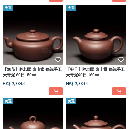
免運
免運
【旭茂】胖老闆 龍山堂 傳統手工
【掇只】胖老闆 龍山堂 傳統手工
天青泥 60目150cc
天青泥60目 160cc
HK$ 2,334.0
HK$ 2,334.0
免運
免運