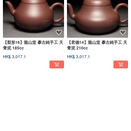
【梨形16】龍山堂 摹古純手工 天
【君德14】龍山堂 摹古純手工 天
青泥 185cc
青泥 210cc
HK$ 3,017.1
HK$ 3,017.1
免運
免運