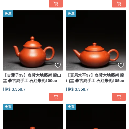
免運
免運
【古蓮子39】炎黃大地藝術 龍山
【貢局水平37】炎黃大地藝術 龍
堂 摹古純手工 石紅朱泥100cc
山堂 摹古純手工 石紅朱泥105cc
HK$ 3,358.7
HK$ 3,358.7
免運
免運