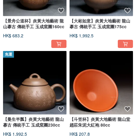
【景舟公道杯】炎黃大地藝術 龍
【大彬如意】炎黃大地藝術 龍山
山摹古 傳統手工 玉成窯團160cc
摹古 傳統手工 玉成窯團175cc
HK$ 683.2
HK$ 1,992.5
免運
【曼生半瓢】炎黃大地藝術 龍山
【斗笠杯】炎黃大地藝術 龍山堂
摹古 傳統手工 玉成窯團230cc
趙莊朱泥大紅袍 80cc
HK$ 1,992.5
HK$ 207.8