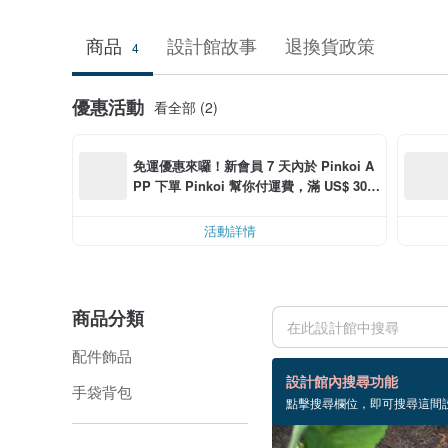
商品
設計館故事
退換貨政策
4
優惠活動
看全部 (2)
免運優惠來囉！新會員 7 天內於 Pinkoi A
PP 下單 Pinkoi 幫你付運費，滿 US$ 30.0
0 最高可減運費 US$ 6.00
活動詳情
商品分類
配件飾品
4 個商品
設計館內搜尋功能
手袋背包
點擊搜尋欄位，即可搜尋這間