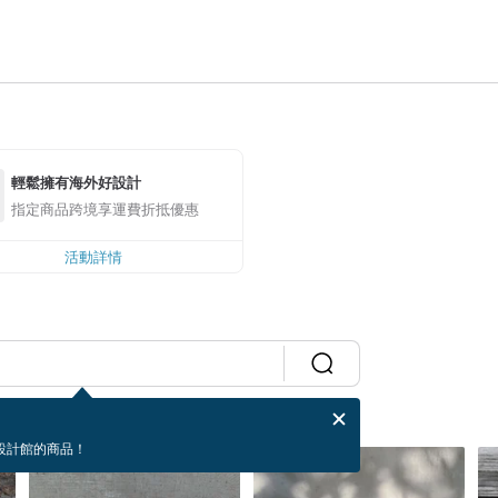
輕鬆擁有海外好設計
指定商品跨境享運費折抵優惠
活動詳情
設計館的商品！