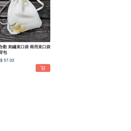
合歡 刺繡束口袋 兩用束口袋
背包
$ 57.02