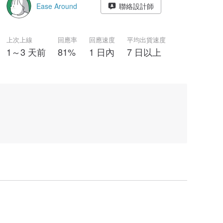
Ease Around
聯絡設計師
上次上線
回應率
回應速度
平均出貨速度
1～3 天前
81%
1 日內
7 日以上