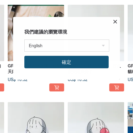
我們建議的瀏覽環境
確定
扣
GRIPTOK MAGSAFE - 輕鬆
GRIPTOK MAGSAFE - 好久
GR
天婦羅
沒去健身房了
貓
US$ 10.32
US$ 10.32
US