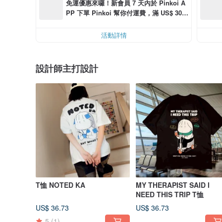
免運優惠來囉！新會員 7 天內於 Pinkoi A
PP 下單 Pinkoi 幫你付運費，滿 US$ 30.0
0 最高可減運費 US$ 6.00
活動詳情
設計師主打設計
T恤 NOTED KA
MY THERAPIST SAID I
NEED THIS TRIP T恤
US$ 36.73
US$ 36.73
5
(1)