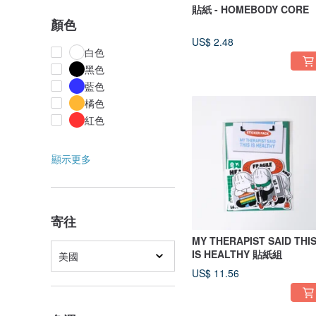
貼紙 - HOMEBODY CORE
顏色
US$ 2.48
白色
黑色
藍色
橘色
紅色
顯示更多
寄往
MY THERAPIST SAID THI
IS HEALTHY 貼紙組
美國
US$ 11.56