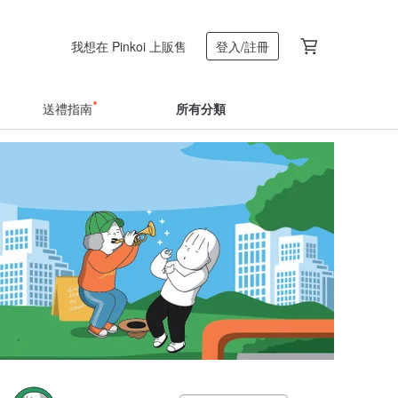
我想在 Pinkoi 上販售
登入/註冊
送禮指南
所有分類