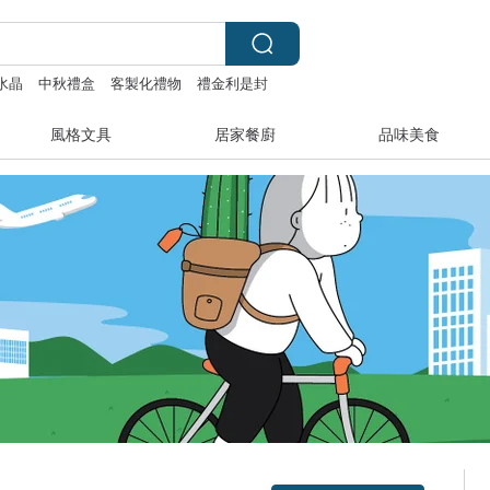
水晶
中秋禮盒
客製化禮物
禮金利是封
風格文具
居家餐廚
品味美食