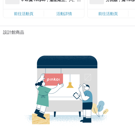
滿 HK$880 即減 HK$80（名額有
Coins（名額
限，額滿即止，僅限「常用信用
前往活動頁
活動詳情
前往活動頁
卡」結帳）
設計館商品