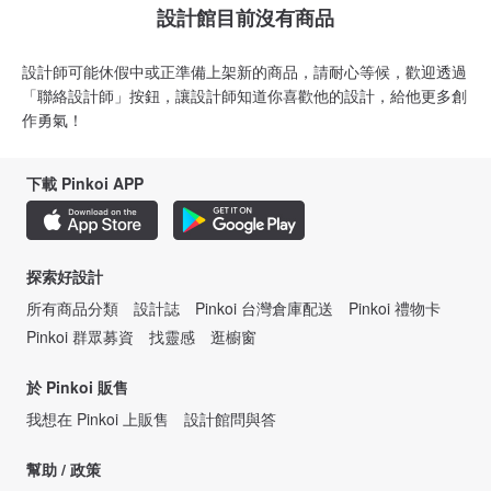
設計館目前沒有商品
設計師可能休假中或正準備上架新的商品，請耐心等候，歡迎透過
「聯絡設計師」按鈕，讓設計師知道你喜歡他的設計，給他更多創
作勇氣！
下載 Pinkoi APP
探索好設計
所有商品分類
設計誌
Pinkoi 台灣倉庫配送
Pinkoi 禮物卡
Pinkoi 群眾募資
找靈感
逛櫥窗
於 Pinkoi 販售
我想在 Pinkoi 上販售
設計館問與答
幫助 / 政策