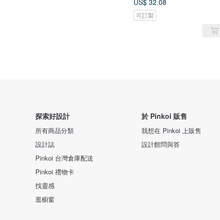
US$ 32.08
可訂製
探索好設計
於 Pinkoi 販售
所有商品分類
我想在 Pinkoi 上販售
設計誌
設計館問與答
Pinkoi 台灣倉庫配送
Pinkoi 禮物卡
找靈感
逛櫥窗