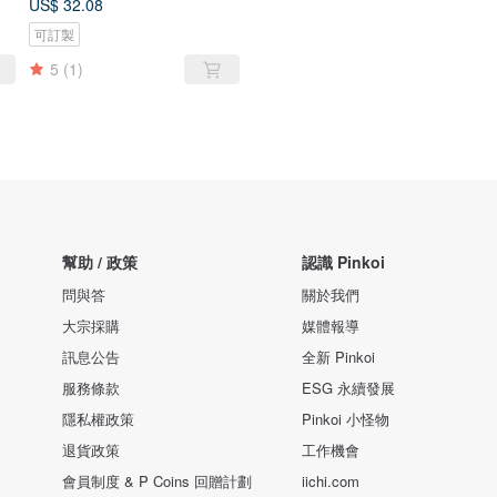
US$ 32.08
可訂製
5
(1)
幫助 / 政策
認識 Pinkoi
問與答
關於我們
大宗採購
媒體報導
訊息公告
全新 Pinkoi
服務條款
ESG 永續發展
隱私權政策
Pinkoi 小怪物
退貨政策
工作機會
會員制度 & P Coins 回贈計劃
iichi.com