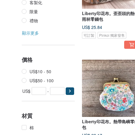
客製化
限量
Liberty印花布。歪歪頭的
雨林零錢包
禮物
US$ 25.84
顯示更多
可訂製
Pinkoi 獨家發售
價格
US$10 - 50
US$50 - 100
US$
-
材質
Liberty印花布。熱帶島嶼
包
棉