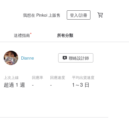
我想在 Pinkoi 上販售
登入/註冊
送禮指南
所有分類
Dianne
聯絡設計師
上次上線
回應率
回應速度
平均出貨速度
超過 1 週
-
-
1～3 日