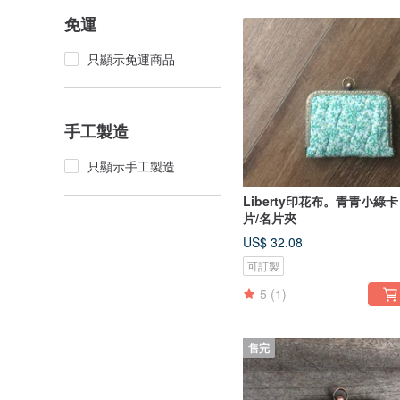
免運
只顯示免運商品
手工製造
只顯示手工製造
Liberty印花布。青青小綠卡
片/名片夾
US$ 32.08
可訂製
5
(1)
售完