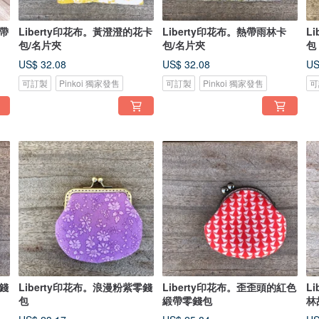
熱帶
Liberty印花布。黃澄澄的花卡
Liberty印花布。熱帶雨林卡
L
包/名片夾
包/名片夾
包
US$ 32.08
US$ 32.08
US
可訂製
Pinkoi 獨家發售
可訂製
Pinkoi 獨家發售
可
零錢
Liberty印花布。浪漫粉紫零錢
Liberty印花布。歪歪頭的紅色
L
包
緞帶零錢包
林