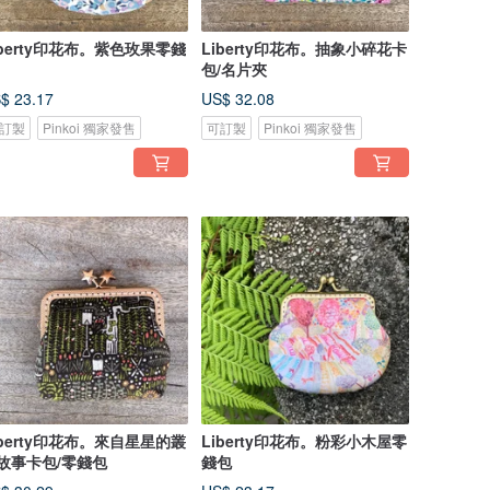
iberty印花布。紫色玫果零錢
Liberty印花布。抽象小碎花卡
包/名片夾
$ 23.17
US$ 32.08
訂製
Pinkoi 獨家發售
可訂製
Pinkoi 獨家發售
iberty印花布。來自星星的叢
Liberty印花布。粉彩小木屋零
故事卡包/零錢包
錢包