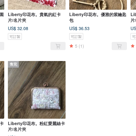
花園
Liberty印花布。貴氣的紅卡
Liberty印花布。優雅的紫鑰匙
L
片/名片夾
包
片
US$ 32.08
US$ 36.53
US
可訂製
可訂製
可
5
(1)
售完
花卡
Liberty印花布。粉紅愛麗絲卡
片/名片夾