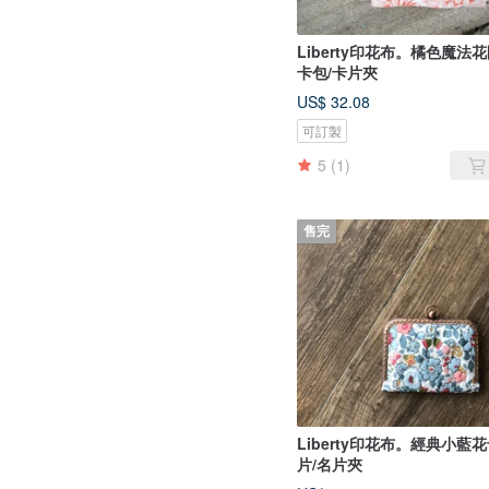
Liberty印花布。橘色魔法
卡包/卡片夾
US$ 32.08
可訂製
5
(1)
售完
Liberty印花布。經典小藍
片/名片夾