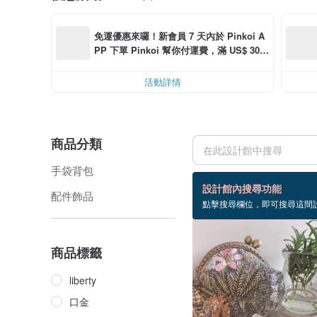
免運優惠來囉！新會員 7 天內於 Pinkoi A
PP 下單 Pinkoi 幫你付運費，滿 US$ 30.0
0 最高可減運費 US$ 6.00
活動詳情
商品分類
手袋背包
32 個商品
設計館內搜尋功能
配件飾品
點擊搜尋欄位，即可搜尋這間
商品標籤
liberty
口金