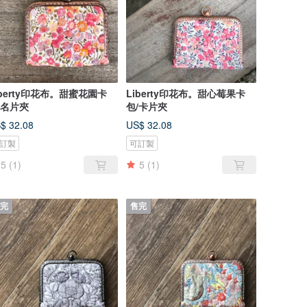
iberty印花布。甜蜜花園卡
Liberty印花布。甜心莓果卡
/名片夾
包/卡片夾
$ 32.08
US$ 32.08
訂製
可訂製
5
(1)
5
(1)
完
售完