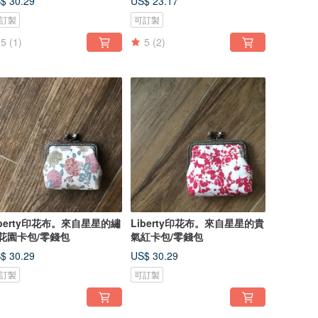
$ 30.29
US$ 23.17
訂製
可訂製
5
(1)
5
(2)
iberty印花布。來自星星的繡
Liberty印花布。來自星星的貴
花園卡包/零錢包
氣紅卡包/零錢包
$ 30.29
US$ 30.29
訂製
可訂製