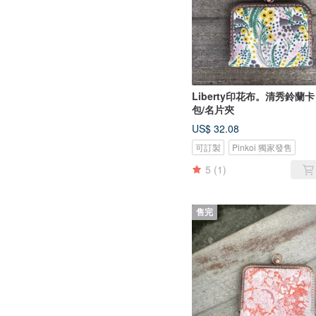
Liberty印花布。清秀鈴蘭卡
包/名片夾
US$ 32.08
可訂製
Pinkoi 獨家發售
5
(1)
售完