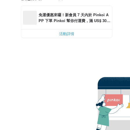
免運優惠來囉！新會員 7 天內於 Pinkoi A
PP 下單 Pinkoi 幫你付運費，滿 US$ 30.0
0 最高可減運費 US$ 6.00
活動詳情