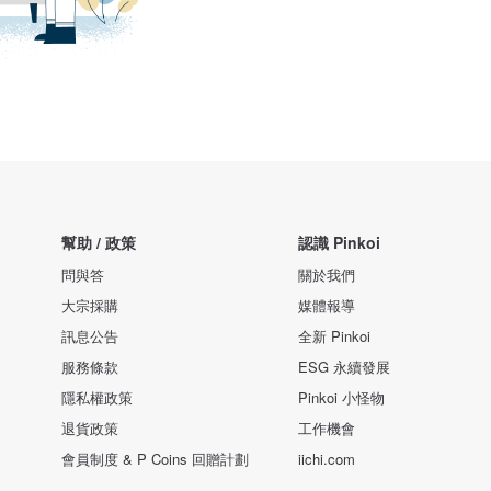
幫助 / 政策
認識 Pinkoi
問與答
關於我們
大宗採購
媒體報導
訊息公告
全新 Pinkoi
服務條款
ESG 永續發展
隱私權政策
Pinkoi 小怪物
退貨政策
工作機會
會員制度 & P Coins 回贈計劃
iichi.com