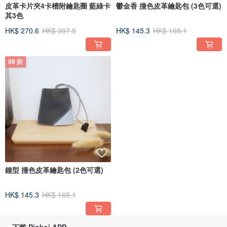
皮革卡片夾4卡槽附鑰匙圈 藍綠卡
鬱金香 撞色皮革鑰匙包 (3色可選)
其3色
HK$ 270.6
HK$ 307.5
HK$ 145.3
HK$ 165.1
88 折
鐘型 撞色皮革鑰匙包 (2色可選)
HK$ 145.3
HK$ 165.1
下載 Pinkoi APP