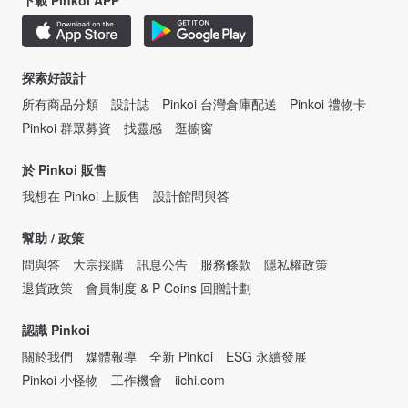
探索好設計
所有商品分類
設計誌
Pinkoi 台灣倉庫配送
Pinkoi 禮物卡
Pinkoi 群眾募資
找靈感
逛櫥窗
於 Pinkoi 販售
我想在 Pinkoi 上販售
設計館問與答
幫助 / 政策
問與答
大宗採購
訊息公告
服務條款
隱私權政策
退貨政策
會員制度 & P Coins 回贈計劃
認識 Pinkoi
關於我們
媒體報導
全新 Pinkoi
ESG 永續發展
Pinkoi 小怪物
工作機會
iichi.com