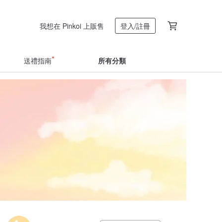
我想在 Pinkoi 上販售
登入/註冊
送禮指南
所有分類