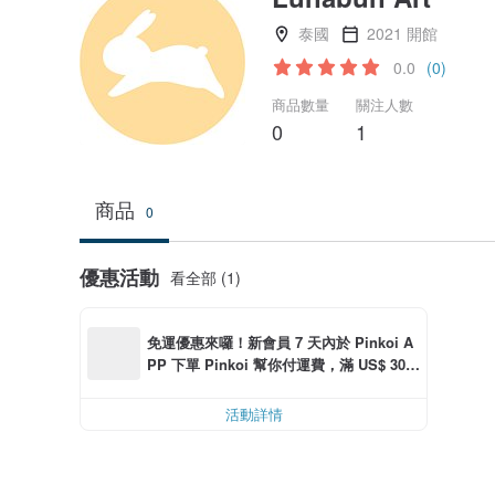
泰國
2021 開館
0.0
(0)
商品數量
關注人數
0
1
商品
0
優惠活動
看全部 (1)
免運優惠來囉！新會員 7 天內於 Pinkoi A
PP 下單 Pinkoi 幫你付運費，滿 US$ 30.0
0 最高可減運費 US$ 6.00
活動詳情