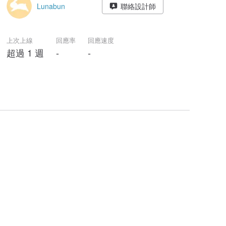
Lunabun
聯絡設計師
上次上線
回應率
回應速度
超過 1 週
-
-