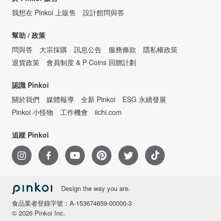
我想在 Pinkoi 上販售
設計館問與答
幫助 / 政策
問與答
大宗採購
訊息公告
服務條款
隱私權政策
退貨政策
會員制度 & P Coins 回贈計劃
認識 Pinkoi
關於我們
媒體報導
全新 Pinkoi
ESG 永續發展
Pinkoi 小怪物
工作機會
iichi.com
追蹤 Pinkoi
Design the way you are.
食品業者登錄字號：A-153674659-00000-3
© 2026 Pinkoi Inc.