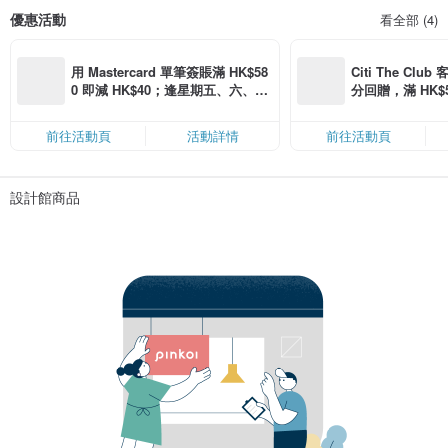
優惠活動
看全部 (4)
用 Mastercard 單筆簽賬滿 HK$58
Citi The Club
0 即減 HK$40；逢星期五、六、日
分回贈，滿 HK$580
滿 HK$880 即減 HK$80（名額有
Coins（名額
限，額滿即止，僅限「常用信用
前往活動頁
活動詳情
前往活動頁
卡」結帳）
設計館商品