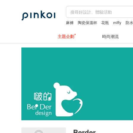
麻褲
陶瓷保溫杯
花瓶
miffy
防
主題企劃
時尚潮流
Berder