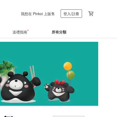
我想在 Pinkoi 上販售
登入/註冊
送禮指南
所有分類