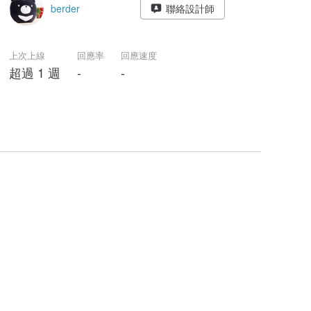
berder
聯絡設計師
上次上線
回應率
回應速度
超過 1 週
-
-