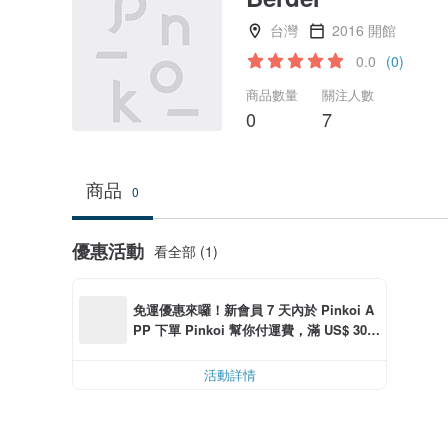
台灣
2016 開館
0.0
(0)
商品數量
關注人數
0
7
商品
0
優惠活動
看全部 (1)
免運優惠來囉！新會員 7 天內於 Pinkoi A
PP 下單 Pinkoi 幫你付運費，滿 US$ 30.0
0 最高可減運費 US$ 6.00
活動詳情