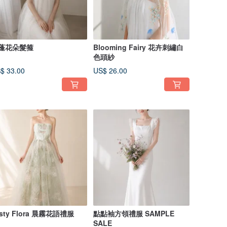
蓬花朵髮箍
Blooming Fairy 花卉刺繡白
色頭紗
$ 33.00
US$ 26.00
isty Flora 晨霧花語禮服
點點袖方領禮服 SAMPLE
SALE