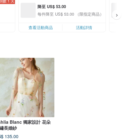
倒數 1 天
降至 US$ 53.00
降至 US
每件降至 US$ 53.00 （限指定商品）
每件降
查看活動商品
活動詳情
查看活動商
ahlia Blanc 獨家設計 花朵
繡長婚紗
$ 135.00