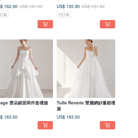
$ 162.90
US$ 135.90
US$ 181.00
US$ 151.00
訂製
可訂製
uage 雲朵緞面两件套禮服
Tulle Reverie 雙層網紗蓬裙禮
服
$ 183.00
US$ 183.00