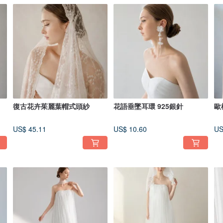
復古花卉茱麗葉帽式頭紗
花語垂墜耳環 925銀針
歐
US$ 45.11
US$ 10.60
US