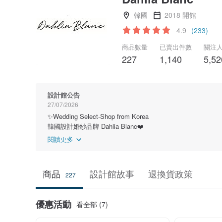
韓國
2018 開館
4.9
(233)
商品數量
已賣出件數
關注
227
1,140
5,52
設計館公告
27/07/2026
✨Wedding Select-Shop from Korea
韓國設計婚紗品牌 Dahlia Blanc❤️
閱讀更多
商品
設計館故事
退換貨政策
227
優惠活動
看全部 (7)