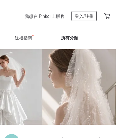
我想在 Pinkoi 上販售
登入/註冊
送禮指南
所有分類