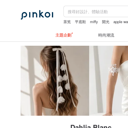
茶筅
平底鞋
miffy
開光
apple w
主題企劃
時尚潮流
Dahlia Blanc