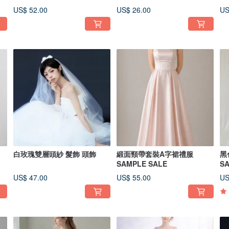
US$ 52.00
US$ 26.00
US
白玫瑰雙層頭紗 髮飾 頭飾
緞面頸帶套裝A字裙禮服
黑
SAMPLE SALE
S
US$ 47.00
US$ 55.00
US