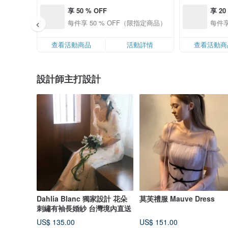
享 50 % OFF
享 20
每件享 50 % OFF（限指定商品）
每件享
查看活動商品
活動詳情
查看活動商
設計師主打設計
Dahlia Blanc 獨家設計 花朵
莫芙禮服 Mauve Dress
刺繡有袖長婚紗 台灣境內直送
US$ 135.00
US$ 151.00