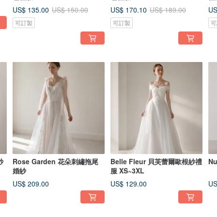
US$ 135.00
US$ 170.10
US
US$ 150.00
US$ 189.00
可訂製
可訂製
可
紗
Rose Garden 花朵刺繡拖尾
Belle Fleur 貝芙蕾爾歐根紗禮
N
婚紗
服 XS~3XL
US$ 209.00
US$ 129.00
US