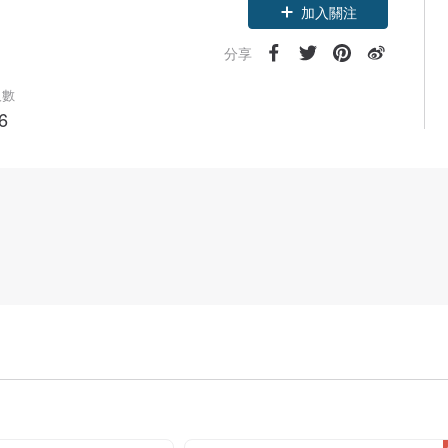
加入關注
分享
人數
6