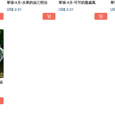
單張-5月-水果奶油三明治
單張-4月-可可奶蓋戚風
單
US$ 2.01
US$ 2.01
US
組