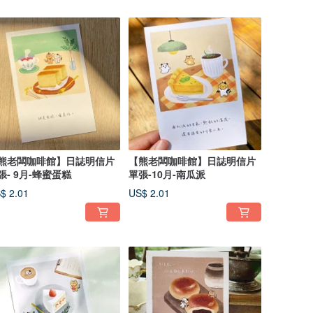
熊老闆咖啡館】日誌明信片
【熊老闆咖啡館】日誌明信片
張- 9月-蜂蜜蛋糕
單張-10月-南瓜派
$ 2.01
US$ 2.01