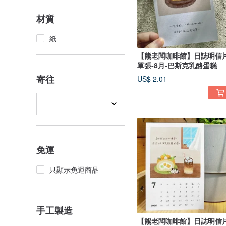
材質
紙
【熊老闆咖啡館】日誌明信
單張-8月-巴斯克乳酪蛋糕
寄往
US$ 2.01
免運
只顯示免運商品
手工製造
【熊老闆咖啡館】日誌明信