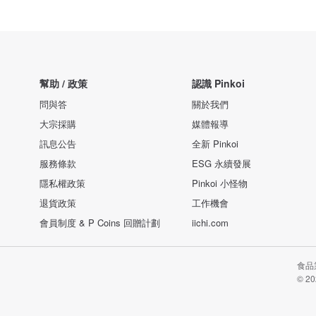
幫助 / 政策
認識 Pinkoi
問與答
關於我們
大宗採購
媒體報導
訊息公告
全新 Pinkoi
服務條款
ESG 永續發展
隱私權政策
Pinkoi 小怪物
退貨政策
工作機會
會員制度 & P Coins 回贈計劃
iichi.com
食品業
© 20