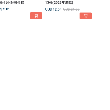
張-1月-起司蛋糕
13張(2026年曆款)
$ 2.01
US$ 12.54
US$ 21.39