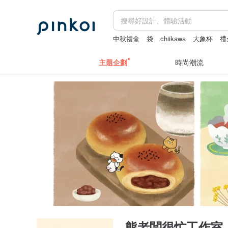
中秋禮盒
袋
chiikawa
大象杯
禮
主題企劃
時尚潮流
熊老闆很忙工作室