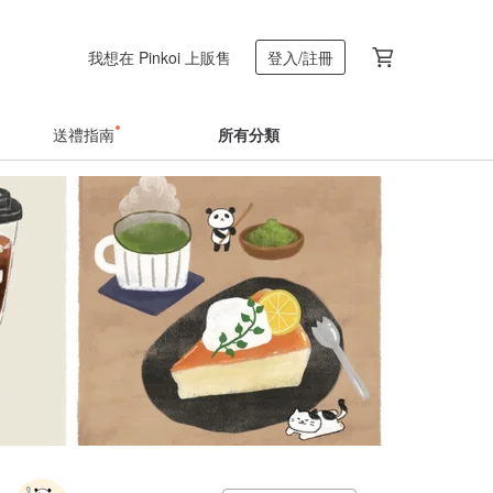
我想在 Pinkoi 上販售
登入/註冊
送禮指南
所有分類