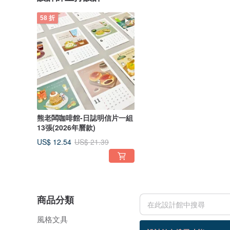
58 折
熊老闆咖啡館-日誌明信片一組
13張(2026年曆款)
US$ 12.54
US$ 21.39
商品分類
風格文具
16 個商品