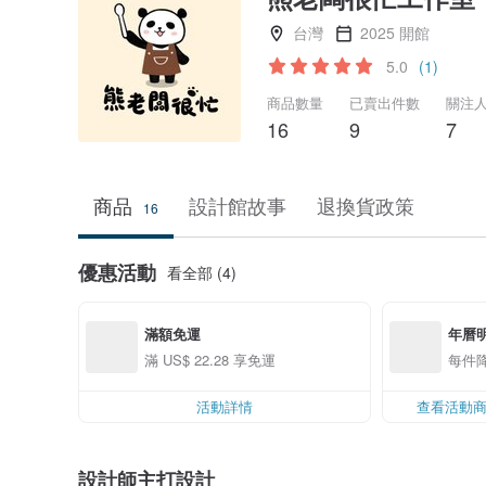
台灣
2025 開館
5.0
(1)
商品數量
已賣出件數
關注
16
9
7
商品
設計館故事
退換貨政策
16
優惠活動
看全部 (4)
滿額免運
年曆
滿 US$ 22.28 享免運
每件降
活動詳情
查看活動
設計師主打設計