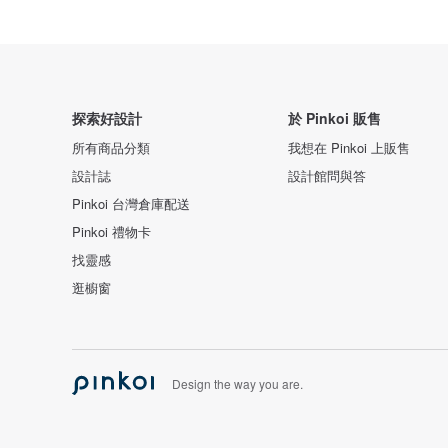
探索好設計
於 Pinkoi 販售
所有商品分類
我想在 Pinkoi 上販售
設計誌
設計館問與答
Pinkoi 台灣倉庫配送
Pinkoi 禮物卡
找靈感
逛櫥窗
Design the way you are.