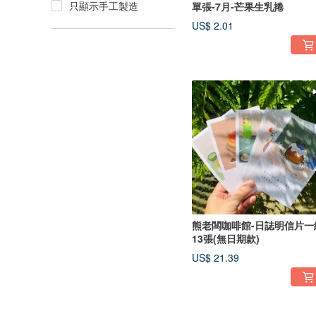
只顯示手工製造
單張-7月-芒果生乳捲
US$ 2.01
熊老闆咖啡館-日誌明信片一
13張(無日期款)
US$ 21.39