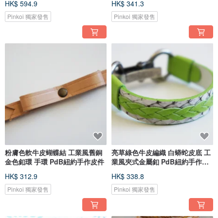
HK$ 594.9
HK$ 341.3
Pinkoi 獨家發售
Pinkoi 獨家發售
粉膚色軟牛皮蝴蝶結 工業風舊銅
亮草綠色牛皮編織 白蟒蛇皮底 工
金色釦環 手環 PdB紐約手作皮件
業風夾式金屬釦 PdB紐約手作皮
件
HK$ 312.9
HK$ 338.8
Pinkoi 獨家發售
Pinkoi 獨家發售