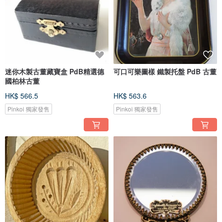
迷你木製古董藏寶盒 PdB精選德
可口可樂圖樣 鐵製托盤 PdB 古董
國柏林古董
HK$ 566.5
HK$ 563.6
Pinkoi 獨家發售
Pinkoi 獨家發售