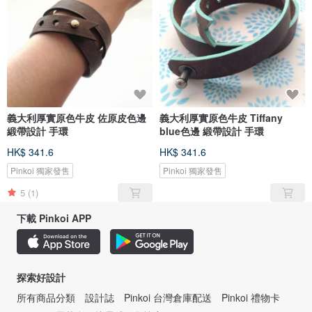
義大利厚實原色牛皮 佐原皮色邊
義大利厚實原色牛皮 Tiffany
緞帶設計 手環
blue色邊 緞帶設計 手環
HK$ 341.6
HK$ 341.6
Pinkoi 獨家發售
Pinkoi 獨家發售
5
(1)
下載 Pinkoi APP
探索好設計
所有商品分類
設計誌
Pinkoi 台灣倉庫配送
Pinkoi 禮物卡