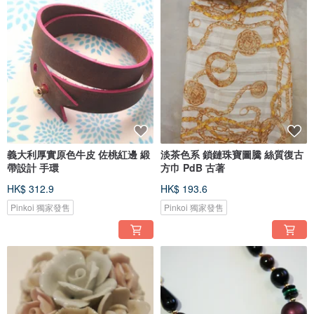
義大利厚實原色牛皮 佐桃紅邊 緞
淡茶色系 鎖鏈珠寶圖騰 絲質復古
帶設計 手環
方巾 PdB 古著
HK$ 312.9
HK$ 193.6
Pinkoi 獨家發售
Pinkoi 獨家發售