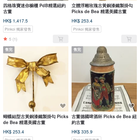
四格珠寶迷你櫥櫃 PdB精選紐約
立體浮雕玫瑰古黃銅漆鐵製掛勾
古董
Picks de Bea 精選美國古董
HK$ 1,417.5
HK$ 253.4
Pinkoi 獨家發售
Pinkoi 獨家發售
5
(1)
售完
售完
蝴蝶結型古黃銅漆鐵製掛勾 Picks
古董德國啤酒杯 Picks de Bea 紐
de Bea 精選美國古董
約古董
HK$ 253.4
HK$ 335.9
Pinkoi 獨家發售
Pinkoi 獨家發售