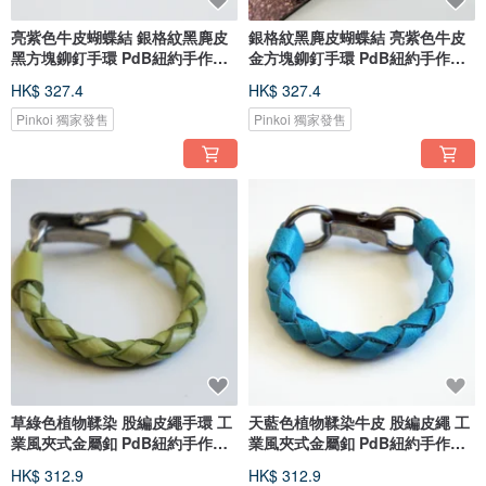
亮紫色牛皮蝴蝶結 銀格紋黑麂皮
銀格紋黑麂皮蝴蝶結 亮紫色牛皮
黑方塊鉚釘手環 PdB紐約手作皮
金方塊鉚釘手環 PdB紐約手作皮
件
件
HK$ 327.4
HK$ 327.4
Pinkoi 獨家發售
Pinkoi 獨家發售
草綠色植物鞣染 股編皮繩手環 工
天藍色植物鞣染牛皮 股編皮繩 工
業風夾式金屬釦 PdB紐約手作皮
業風夾式金屬釦 PdB紐約手作皮
件
件
HK$ 312.9
HK$ 312.9