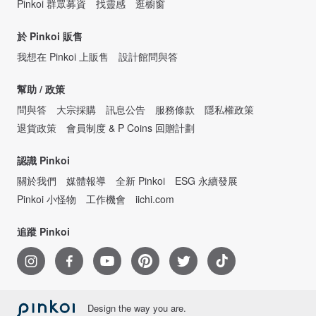
Pinkoi 群眾募資
找靈感
逛櫥窗
於 Pinkoi 販售
我想在 Pinkoi 上販售
設計館問與答
幫助 / 政策
問與答
大宗採購
訊息公告
服務條款
隱私權政策
退貨政策
會員制度 & P Coins 回贈計劃
認識 Pinkoi
關於我們
媒體報導
全新 Pinkoi
ESG 永續發展
Pinkoi 小怪物
工作機會
iichi.com
追蹤 Pinkoi
Design the way you are.