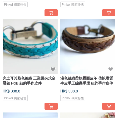
Pinkoi 獨家發售
Pinkoi 獨家發售
亮土耳其藍色編織 工業風夾式金
淺色絲緞柔軟霧面皮革 佐以蠟質
屬釦 PdB 紐約手作皮件
牛皮手工編織手環 紐約手作皮件
HK$ 338.8
HK$ 338.8
Pinkoi 獨家發售
Pinkoi 獨家發售