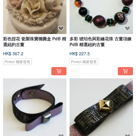
彩色捏花 瓷製珠寶橢圓盒 PdB 精
多彩 琥珀色與彩繪花珠 古董項鍊
選紐約古董
PdB 精選紐約古董
HK$ 367.2
HK$ 227.5
Pinkoi 獨家發售
Pinkoi 獨家發售