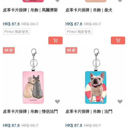
皮革卡片掛牌 | 吊飾 | 馬爾濟斯
皮革卡片掛牌 | 吊飾 | 柴犬
HK$ 87.8
HK$ 99.7
HK$ 87.8
HK$ 99.7
Pinkoi 獨家發售
Pinkoi 獨家發售
88 折
88 折
皮革卡片掛牌 | 吊飾 | 情侶法鬥
皮革卡片掛牌 | 吊飾 | 法鬥
HK$ 87.8
HK$ 99.7
HK$ 87.8
HK$ 99.7