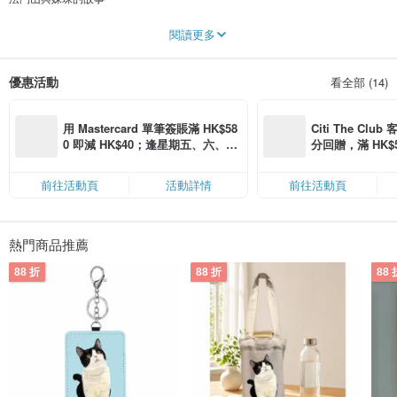
法鬥犬是一種小型犬種，直接來源於1800年代英國進口的鬥牛犬與巴黎本地的小
閱讀更多
型犬交配產生的後代。早於1800年代，諾丁漢的緞帶工人想培育出迷你版的英國
鬥牛犬，並在工業革命期間帶他們到法國。從那時起，這種體型細小的品種在法
國開始流行，並與當地捉鼠的巴黎犬繁殖。結晶品便成了全新品種，名爲
優惠活動
看全部 (14)
Bouledogue Francais, 就是可愛的法鬥犬。
2022年法鬥山成立，特別用妹珠作為品牌理念，目的是希望分享我們對法鬥/妹珠
的寵愛，以及希望提倡愛護動物的重要性，寵物是人類的好朋友，牠們絕對需要
用 Mastercard 單筆簽賬滿 HK$58
Citi The Club
被愛，因為牠們的世界只有我們！
0 即減 HK$40；逢星期五、六、日
分回贈，滿 HK$580
滿 HK$880 即減 HK$80（名額有
Coins（名額
妹珠 -- 是我們的寶貝法鬥犬，是我們的快樂根源。
限，額滿即止，僅限「常用信用
前往活動頁
活動詳情
前往活動頁
卡」結帳）
我是妹珠, 是一頭藍色法鬥犬，擁有獨特而迷人的外觀， 包括短平的鼻子， 寬厚
的臉部和大眼睛， 短小精幹的身材， 忠誠且溫和的性格。 出生那天開始都是家
裡的寶貝。 我從1100公里外的一個小島來到台中, 挺過了隔離七天的非狗生活, 終
於成了法鬥山的店長。 雖然當店長的時間很短暫， 但是我已經把法鬥迷人的外觀
熱門商品推薦
和活潑的個性完美融合。
88 折
88 折
88 
法鬥山 B.D.M.是法鬥犬愛好者和寵物主人的奇妙法鬥世界!!