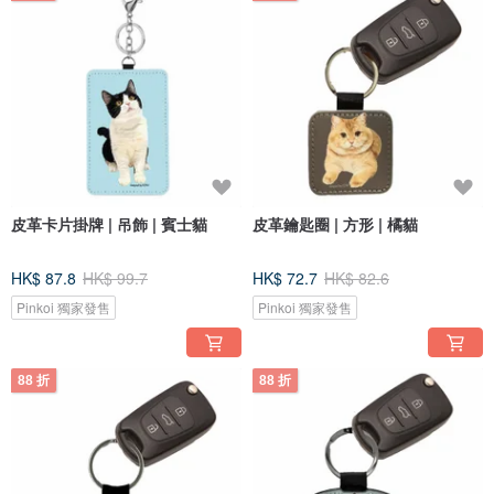
皮革卡片掛牌 | 吊飾 | 賓士貓
皮革鑰匙圈 | 方形 | 橘貓
HK$ 87.8
HK$ 99.7
HK$ 72.7
HK$ 82.6
Pinkoi 獨家發售
Pinkoi 獨家發售
88 折
88 折