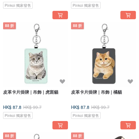
Pinkoi 獨家發售
Pinkoi 獨家發售
88 折
88 折
皮革卡片掛牌 | 吊飾 | 虎斑貓
皮革卡片掛牌 | 吊飾 | 橘貓
HK$ 87.8
HK$ 99.7
HK$ 87.8
HK$ 99.7
Pinkoi 獨家發售
Pinkoi 獨家發售
88 折
88 折