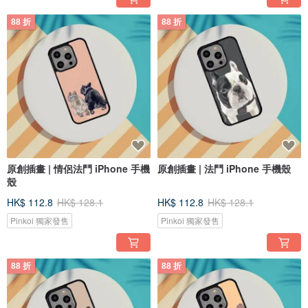
88 折
88 折
原創插畫 | 情侶法鬥 iPhone 手機
原創插畫 | 法鬥 iPhone 手機殼
殼
HK$ 112.8
HK$ 128.1
HK$ 112.8
HK$ 128.1
Pinkoi 獨家發售
Pinkoi 獨家發售
88 折
88 折