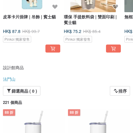
皮革卡片掛牌 | 吊飾 | 賓士貓
環保 手提飲料袋 | 雙面印刷 |
賓士貓
HK$ 87.8
HK$ 99.7
HK$ 75.2
HK$ 85.4
HK$
Pinkoi 獨家發售
Pinkoi 獨家發售
Pin
設計館商品
法鬥山
篩選商品 ( 0 )
排序
221 個商品
88 折
88 折