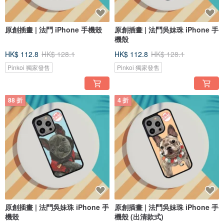
原創插畫 | 法鬥 iPhone 手機殼
原創插畫 | 法鬥吳妹珠 iPhone 手
機殼
HK$ 112.8
HK$ 128.1
HK$ 112.8
HK$ 128.1
Pinkoi 獨家發售
Pinkoi 獨家發售
88 折
4 折
原創插畫 | 法鬥吳妹珠 iPhone 手
原創插畫 | 法鬥吳妹珠 iPhone 手
機殼
機殼 (出清款式)