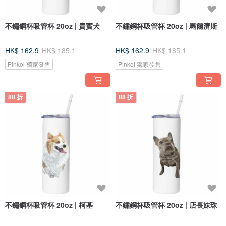
不鏽鋼杯吸管杯 20oz | 貴賓犬
不鏽鋼杯吸管杯 20oz | 馬爾濟斯
HK$ 162.9
HK$ 185.1
HK$ 162.9
HK$ 185.1
Pinkoi 獨家發售
Pinkoi 獨家發售
88 折
88 折
不鏽鋼杯吸管杯 20oz | 柯基
不鏽鋼杯吸管杯 20oz | 店長妹珠