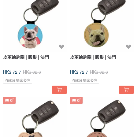
皮革鑰匙圈 | 圓形 | 法鬥
皮革鑰匙圈 | 圓形 | 法鬥
HK$ 72.7
HK$ 82.6
HK$ 72.7
HK$ 82.6
Pinkoi 獨家發售
Pinkoi 獨家發售
88 折
88 折