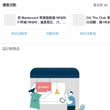
優惠活動
看全部 (4)
用 Mastercard 單筆簽賬滿 HK$58
Citi The Club
0 即減 HK$40；逢星期五、六、日
分回贈，滿 HK$580
滿 HK$880 即減 HK$80（名額有
Coins（名額
限，額滿即止，僅限「常用信用
前往活動頁
活動詳情
前往活動頁
卡」結帳）
設計館商品