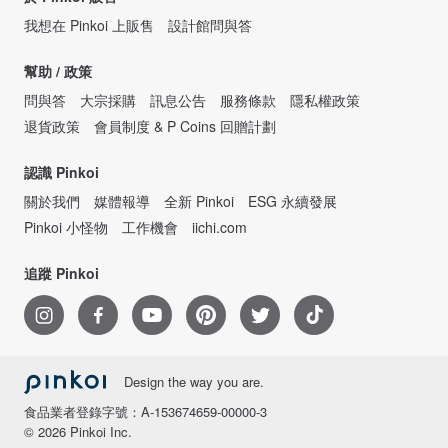
我想在 Pinkoi 上販售
設計館問與答
幫助 / 政策
問與答
大宗採購
訊息公告
服務條款
隱私權政策
退貨政策
會員制度 & P Coins 回贈計劃
認識 Pinkoi
關於我們
媒體報導
全新 Pinkoi
ESG 永續發展
Pinkoi 小怪物
工作機會
iichi.com
追蹤 Pinkoi
Design the way you are.
食品業者登錄字號：A-153674659-00000-3
© 2026 Pinkoi Inc.