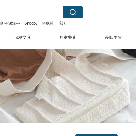
陶瓷保溫杯
Snoopy
平底鞋
花瓶
風格文具
居家餐廚
品味美食
領優惠券