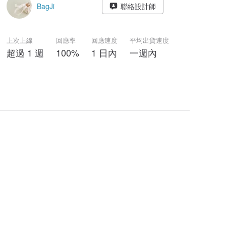
BagJi
聯絡設計師
上次上線
回應率
回應速度
平均出貨速度
超過 1 週
100%
1 日內
一週內