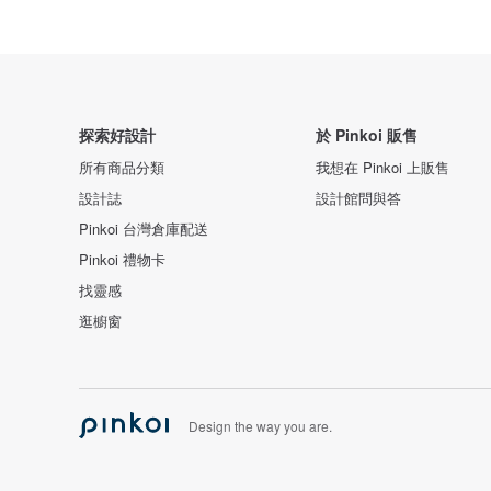
探索好設計
於 Pinkoi 販售
所有商品分類
我想在 Pinkoi 上販售
設計誌
設計館問與答
Pinkoi 台灣倉庫配送
Pinkoi 禮物卡
找靈感
逛櫥窗
Design the way you are.