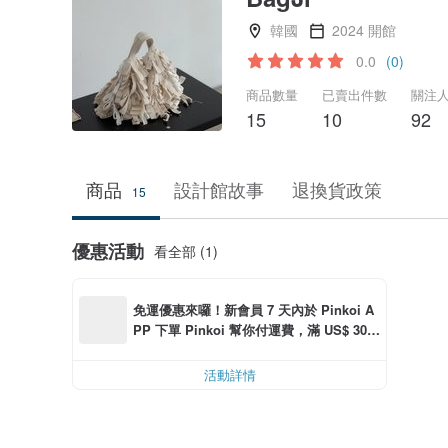
韓國
2024 開館
0.0
(0)
商品數量
已賣出件數
關注
15
10
92
商品
設計館故事
退換貨政策
15
優惠活動
看全部 (1)
免運優惠來囉！新會員 7 天內於 Pinkoi A
PP 下單 Pinkoi 幫你付運費，滿 US$ 30.0
0 最高可減運費 US$ 6.00
活動詳情