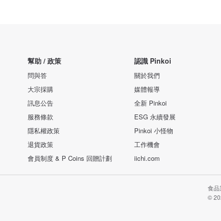
幫助 / 政策
認識 Pinkoi
問與答
關於我們
大宗採購
媒體報導
訊息公告
全新 Pinkoi
服務條款
ESG 永續發展
隱私權政策
Pinkoi 小怪物
退貨政策
工作機會
會員制度 & P Coins 回贈計劃
iichi.com
食品業
© 20