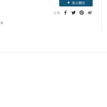
加入關注
分享
人數