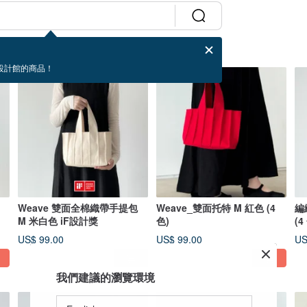
設計館的商品！
Weave 雙面全棉織帶手提包
Weave_雙面托特 M 紅色 (4
編
M 米白色 iF設計獎
色)
(4
US$ 99.00
US$ 99.00
US
我們建議的瀏覽環境