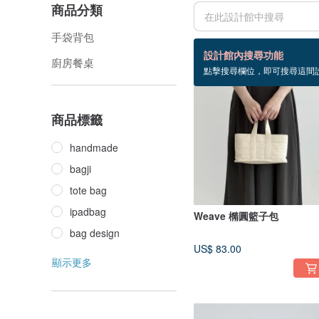
商品分類
手袋背包
15 個商品
設計館內搜尋功能
廚房餐桌
點擊搜尋欄位，即可搜尋這間
商品標籤
handmade
bagji
tote bag
ipadbag
Weave 橢圓籃子包
bag design
US$ 83.00
顯示更多