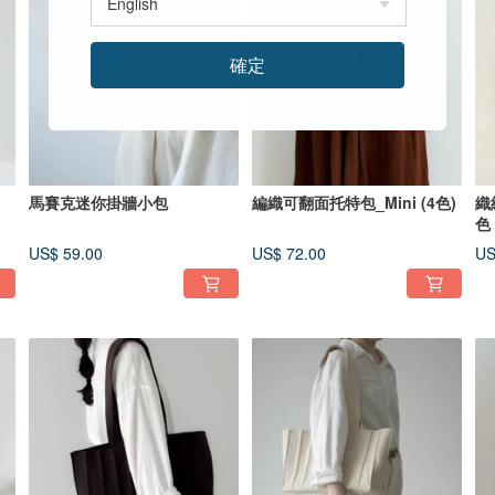
確定
馬賽克迷你掛牆小包
編織可翻面托特包_Mini (4色)
織
色
US$ 59.00
US$ 72.00
US