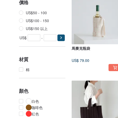
價格
US$50 - 100
US$100 - 150
US$150 以上
US$
-
馬賽克瓶袋
材質
US$ 79.00
棉
顏色
白色
咖啡色
紅色