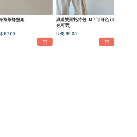
身符茶杯墊組
織造雙面托特包_M / 可可色 (4
色可選)
$ 52.00
US$ 99.00