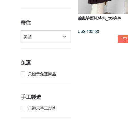
編織雙面托特包_大/棕色
寄往
US$ 135.00
美國
免運
只顯示免運商品
手工製造
只顯示手工製造