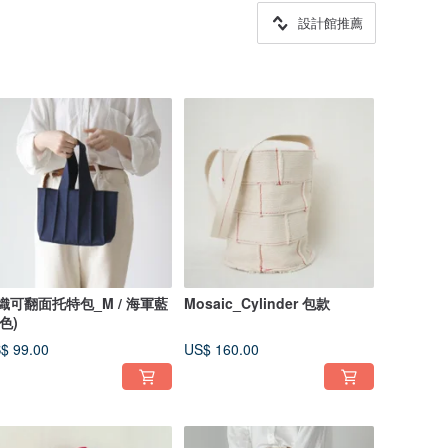
設計館推薦
織可翻面托特包_M / 海軍藍
Mosaic_Cylinder 包款
 色)
$ 99.00
US$ 160.00