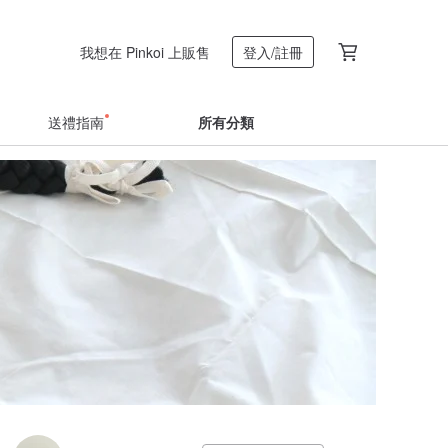
我想在 Pinkoi 上販售
登入/註冊
送禮指南
所有分類