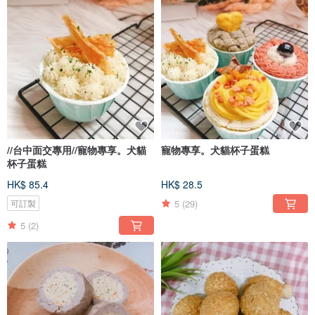
//台中面交專用//寵物專享。犬貓
寵物專享。犬貓杯子蛋糕
杯子蛋糕
HK$ 85.4
HK$ 28.5
5
(29)
可訂製
5
(2)