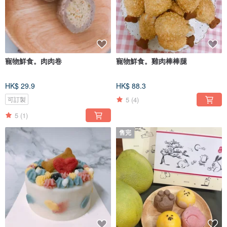
寵物鮮食。肉肉卷
寵物鮮食。雞肉棒棒腿
HK$ 29.9
HK$ 88.3
5
(4)
可訂製
5
(1)
售完