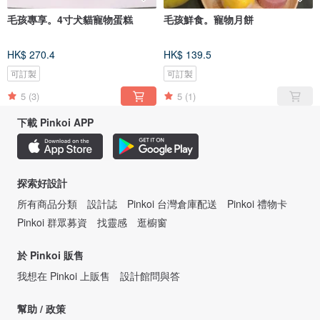
毛孩專享。4寸犬貓寵物蛋糕
毛孩鮮食。寵物月餅
HK$ 270.4
HK$ 139.5
可訂製
可訂製
5
(3)
5
(1)
下載 Pinkoi APP
探索好設計
所有商品分類
設計誌
Pinkoi 台灣倉庫配送
Pinkoi 禮物卡
Pinkoi 群眾募資
找靈感
逛櫥窗
於 Pinkoi 販售
我想在 Pinkoi 上販售
設計館問與答
幫助 / 政策