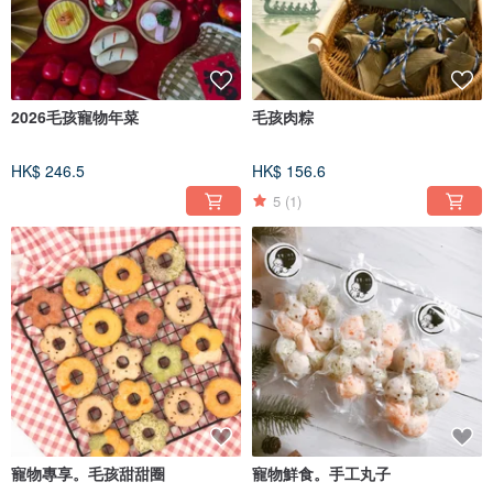
2026毛孩寵物年菜
毛孩肉粽
HK$ 246.5
HK$ 156.6
5
(1)
寵物專享。毛孩甜甜圈
寵物鮮食。手工丸子