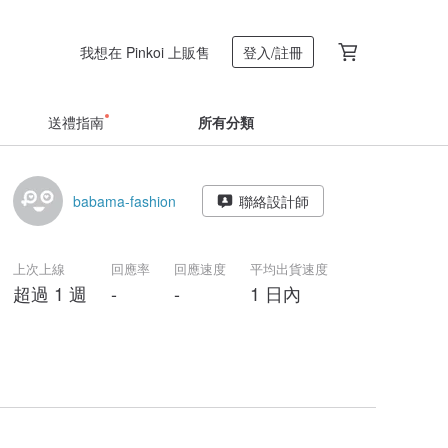
我想在 Pinkoi 上販售
登入/註冊
送禮指南
所有分類
babama-fashion
聯絡設計師
上次上線
回應率
回應速度
平均出貨速度
超過 1 週
-
-
1 日內