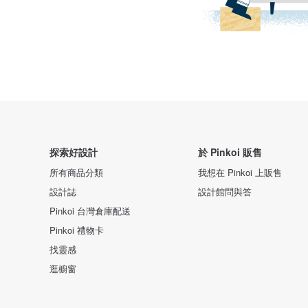
探索好設計
於 Pinkoi 販售
所有商品分類
我想在 Pinkoi 上販售
設計誌
設計館問與答
Pinkoi 台灣倉庫配送
Pinkoi 禮物卡
找靈感
逛櫥窗