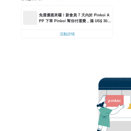
免運優惠來囉！新會員 7 天內於 Pinkoi A
PP 下單 Pinkoi 幫你付運費，滿 US$ 30.0
0 最高可減運費 US$ 6.00
活動詳情