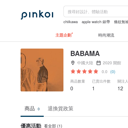
chiikawa
apple watch 錶帶
條紋無
主題企劃
時尚潮流
BABAMA
中國大陸
2020 開館
0.0
(0)
商品數量
已賣出件數
關注
0
1
12
商品
退換貨政策
0
優惠活動
看全部 (1)