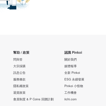
幫助 / 政策
認識 Pinkoi
問與答
關於我們
大宗採購
媒體報導
訊息公告
全新 Pinkoi
服務條款
ESG 永續發展
隱私權政策
Pinkoi 小怪物
退貨政策
工作機會
會員制度 & P Coins 回贈計劃
iichi.com