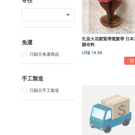
寄往
扎染大花鬆緊帶寬髮帶 日本
免運
購布料
US$ 19.59
只顯示免運商品
手工製造
只顯示手工製造