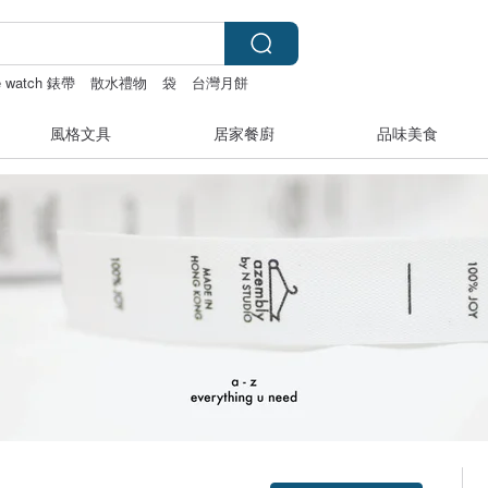
e watch 錶帶
散水禮物
袋
台灣月餅
風格文具
居家餐廚
品味美食