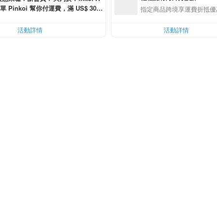
單 Pinkoi 幫你付運費，滿 US$ 30.0
指定商品跨境享運費折抵優
可減運費 US$ 6.00
活動詳情
活動詳情