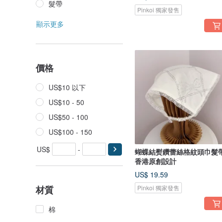
髮帶
Pinkoi 獨家發售
顯示更多
價格
US$10 以下
US$10 - 50
US$50 - 100
US$100 - 150
US$
-
蝴蝶結熨鑽蕾絲格紋頭巾髮
香港原創設計
US$ 19.59
材質
Pinkoi 獨家發售
棉