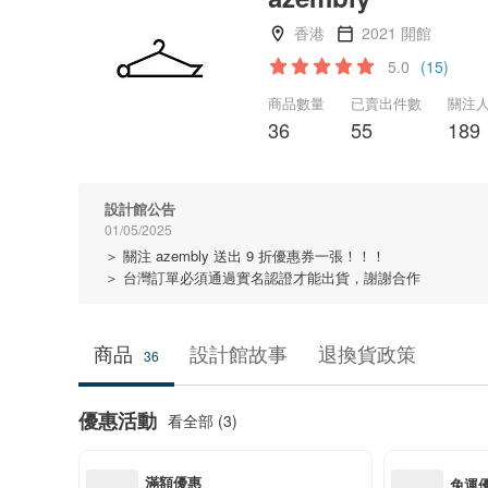
香港
2021 開館
5.0
(15)
商品數量
已賣出件數
關注
36
55
189
設計館公告
01/05/2025
＞ 關注 azembly 送出 9 折優惠券一張！！！
＞ 台灣訂單必須通過實名認證才能出貨，謝謝合作
商品
設計館故事
退換貨政策
36
優惠活動
看全部 (3)
滿額優惠
免運優