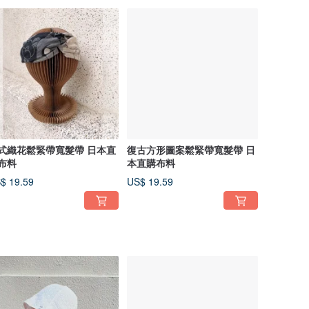
式織花鬆緊帶寬髮帶 日本直
復古方形圖案鬆緊帶寬髮帶 日
布料
本直購布料
$ 19.59
US$ 19.59