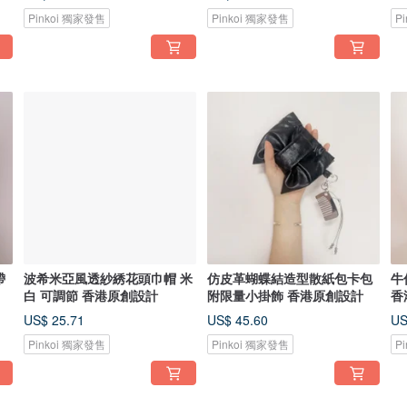
Pinkoi 獨家發售
Pinkoi 獨家發售
P
帶
波希米亞風透紗綉花頭巾帽 米
仿皮革蝴蝶結造型散紙包卡包
牛
白 可調節 香港原創設計
附限量小掛飾 香港原創設計
香
US$ 25.71
US$ 45.60
US
Pinkoi 獨家發售
Pinkoi 獨家發售
P