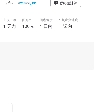
azembly.hk
聯絡設計師
上次上線
回應率
回應速度
平均出貨速度
1 天內
100%
1 日內
一週內