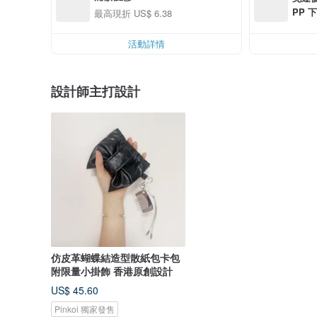
PP 下
最高現折 US$ 6.38
0 最高
活動詳情
設計師主打設計
仿皮革蝴蝶結造型散紙包卡包
附限量小掛飾 香港原創設計
US$ 45.60
Pinkoi 獨家發售