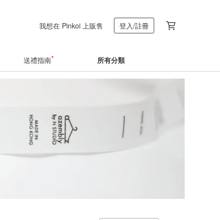
我想在 Pinkoi 上販售
登入/註冊
送禮指南
所有分類