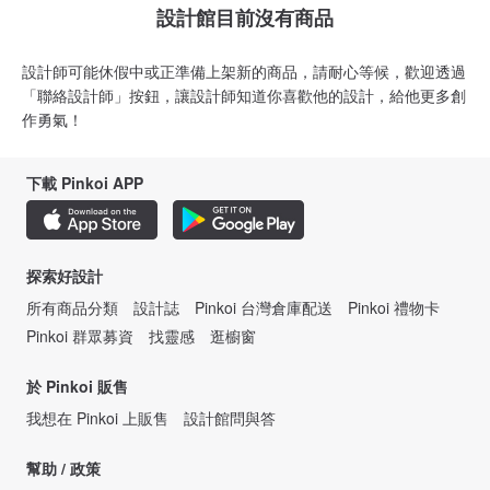
設計館目前沒有商品
設計師可能休假中或正準備上架新的商品，請耐心等候，歡迎透過
「聯絡設計師」按鈕，讓設計師知道你喜歡他的設計，給他更多創
作勇氣！
下載 Pinkoi APP
探索好設計
所有商品分類
設計誌
Pinkoi 台灣倉庫配送
Pinkoi 禮物卡
Pinkoi 群眾募資
找靈感
逛櫥窗
於 Pinkoi 販售
我想在 Pinkoi 上販售
設計館問與答
幫助 / 政策