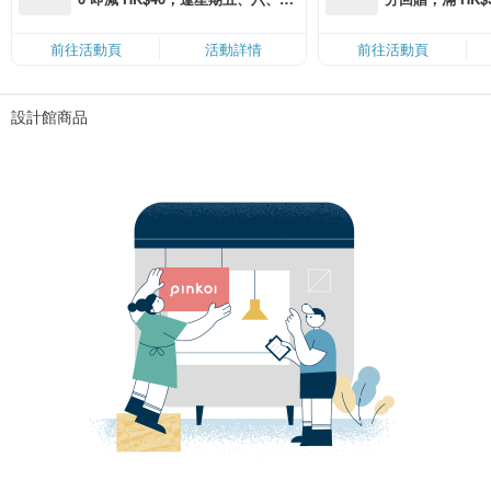
滿 HK$880 即減 HK$80（名額有
Coins（名額
限，額滿即止，僅限「常用信用
前往活動頁
活動詳情
前往活動頁
卡」結帳）
設計館商品