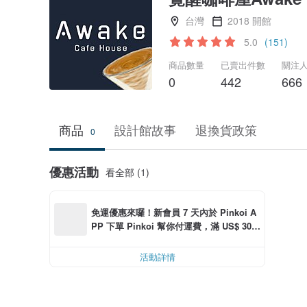
台灣
2018 開館
5.0
(151)
商品數量
已賣出件數
關注
0
442
666
商品
設計館故事
退換貨政策
0
優惠活動
看全部 (1)
免運優惠來囉！新會員 7 天內於 Pinkoi A
PP 下單 Pinkoi 幫你付運費，滿 US$ 30.0
0 最高可減運費 US$ 6.00
活動詳情