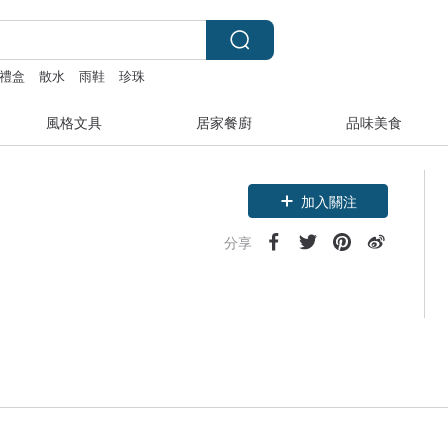
禮盒
散水
雨鞋
珍珠
風格文具
居家餐廚
品味美食
加入關注
分享