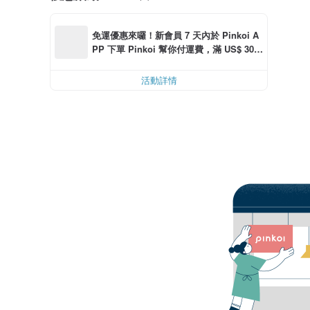
免運優惠來囉！新會員 7 天內於 Pinkoi A
PP 下單 Pinkoi 幫你付運費，滿 US$ 30.0
0 最高可減運費 US$ 6.00
活動詳情