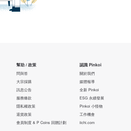
幫助 / 政策
認識 Pinkoi
問與答
關於我們
大宗採購
媒體報導
訊息公告
全新 Pinkoi
服務條款
ESG 永續發展
隱私權政策
Pinkoi 小怪物
退貨政策
工作機會
會員制度 & P Coins 回贈計劃
iichi.com