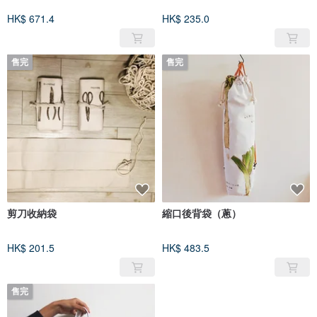
HK$ 671.4
HK$ 235.0
售完
售完
剪刀收納袋
縮口後背袋（蔥）
HK$ 201.5
HK$ 483.5
售完