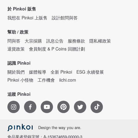
於 Pinkoi 販售
我想在 Pinkoi 上販售
設計館問與答
幫助 / 政策
問與答
大宗採購
訊息公告
服務條款
隱私權政策
退貨政策
會員制度 & P Coins 回贈計劃
認識 Pinkoi
關於我們
媒體報導
全新 Pinkoi
ESG 永續發展
Pinkoi 小怪物
工作機會
iichi.com
追蹤 Pinkoi
Design the way you are.
食品業者登錄字號：A-153674659-00000-3