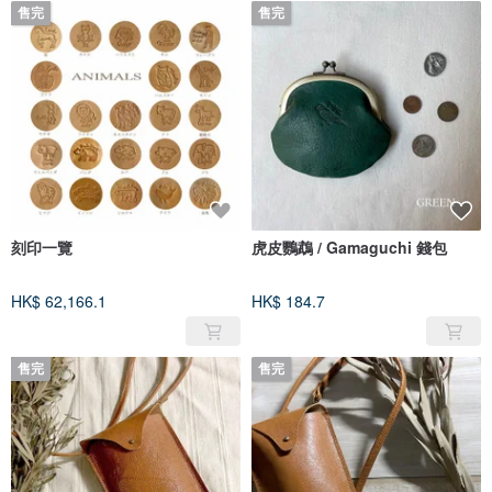
售完
售完
刻印一覽
虎皮鸚鵡 / Gamaguchi 錢包
HK$ 62,166.1
HK$ 184.7
售完
售完