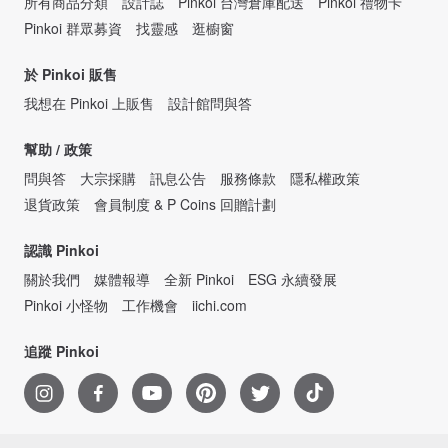
所有商品分類
設計誌
Pinkoi 台灣倉庫配送
Pinkoi 禮物卡
Pinkoi 群眾募資
找靈感
逛櫥窗
於 Pinkoi 販售
我想在 Pinkoi 上販售
設計館問與答
幫助 / 政策
問與答
大宗採購
訊息公告
服務條款
隱私權政策
退貨政策
會員制度 & P Coins 回贈計劃
認識 Pinkoi
關於我們
媒體報導
全新 Pinkoi
ESG 永續發展
Pinkoi 小怪物
工作機會
iichi.com
追蹤 Pinkoi