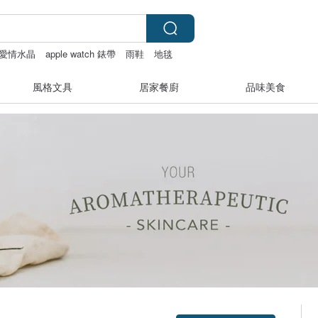
愛情水晶
apple watch 錶帶
雨鞋
地毯
風格文具
居家餐廚
品味美食