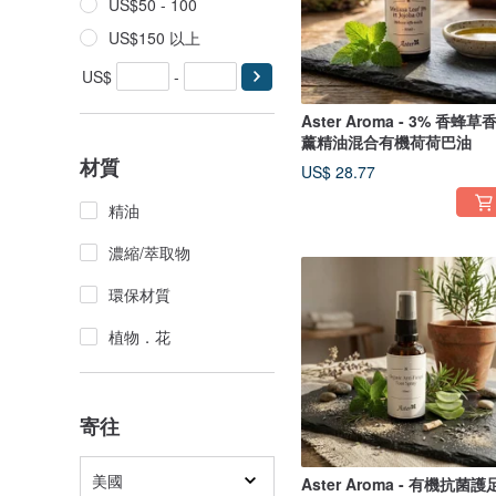
US$50 - 100
US$150 以上
US$
-
Aster Aroma - 3% 香蜂草
薰精油混合有機荷荷巴油
材質
US$ 28.77
精油
濃縮/萃取物
環保材質
植物．花
寄往
美國
Aster Aroma - 有機抗菌護