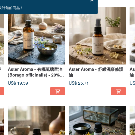
設計館的商品！
麥
Aster Aroma - 有機琉璃苣油
Aster Aroma - 舒緩濕疹修護
A
(Borago officinalis) - 20%
油
油
GLA
US$ 19.59
US$ 25.71
US