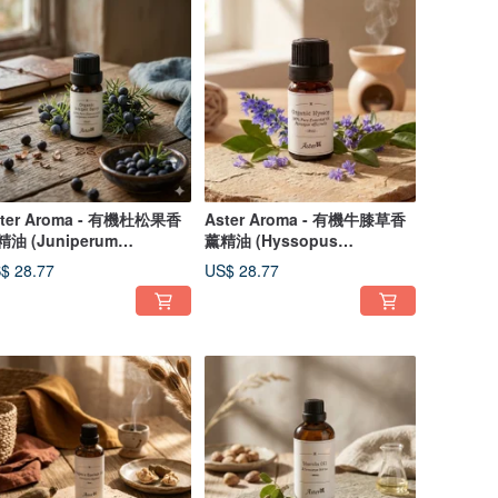
ster Aroma - 有機杜松果香
Aster Aroma - 有機牛膝草香
油 (Juniperum
薰精油 (Hyssopus
mmunis)
officinalis)
$ 28.77
US$ 28.77