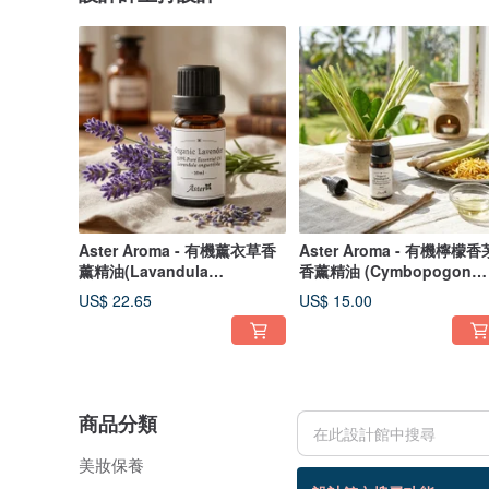
Aster Aroma - 有機薰衣草香
Aster Aroma - 有機檸檬香
薰精油(Lavandula
香薰精油 (Cymbopogon
angustifolia)
flexuosus)
US$ 22.65
US$ 15.00
商品分類
美妝保養
149 個商品