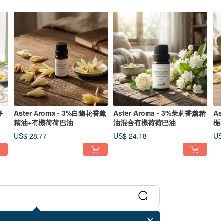
茅
Aster Aroma - 3%白蘭花香薰
Aster Aroma - 3%茉莉香薰精
A
精油+有機荷荷巴油
油混合有機荷荷巴油
梔
油
US$ 28.77
US$ 24.18
US