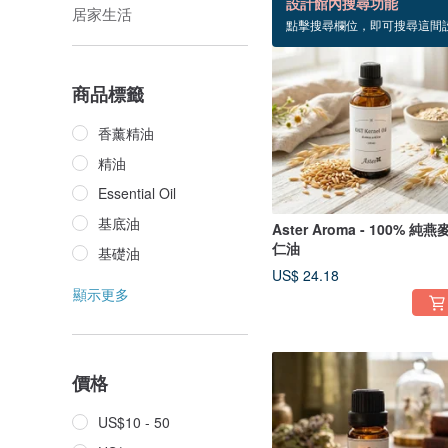
設計館內搜尋功能
居家生活
點擊搜尋欄位，即可搜尋這間
商品標籤
香薰精油
精油
Essential Oil
基底油
Aster Aroma - 100% 純燕
仁油
基礎油
US$ 24.18
顯示更多
價格
US$10 - 50