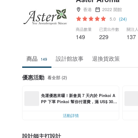
香港
2022 開館
5.0
(24)
商品數量
已賣出件數
關注
149
229
137
商品
設計館故事
退換貨政策
149
優惠活動
看全部 (2)
免運優惠來囉！新會員 7 天內於 Pinkoi A
PP 下單 Pinkoi 幫你付運費，滿 US$ 30.0
0 最高可減運費 US$ 6.00
活動詳情
設計師主打設計