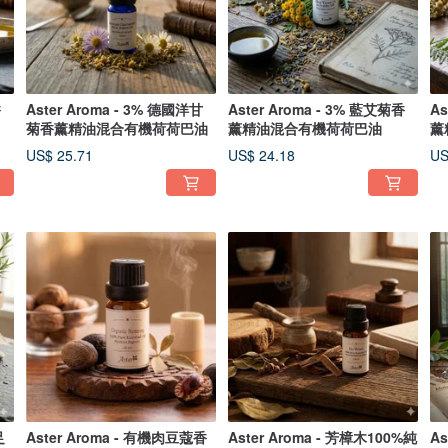
香
Aster Aroma - 3% 德國洋甘
Aster Aroma - 3% 藍艾菊香
A
菊香薰精油混合有機荷荷巴油
薰精油混合有機荷荷巴油
薰
US$ 25.71
US$ 24.18
US
足
Aster Aroma - 有機肉豆蔻香
Aster Aroma - 芳樟木100%純
A