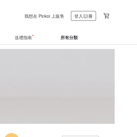
我想在 Pinkoi 上販售
登入/註冊
送禮指南
所有分類