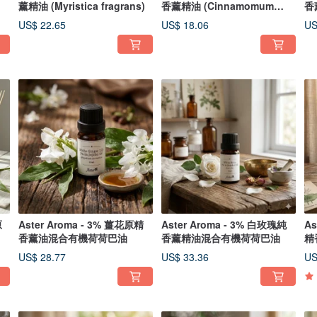
薰精油 (Myristica fragrans)
香薰精油 (Cinnamomum
香
camphora)
ar
US$ 22.65
US$ 18.06
US
原
Aster Aroma - 3% 薑花原精
Aster Aroma - 3% 白玫瑰純
As
香薰油混合有機荷荷巴油
香薰精油混合有機荷荷巴油
精
US$ 28.77
US$ 33.36
US