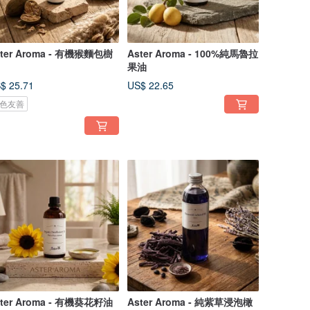
ster Aroma - 有機猴麵包樹
Aster Aroma - 100%純馬魯拉
果油
$ 25.71
US$ 22.65
色友善
ster Aroma - 有機葵花籽油
Aster Aroma - 純紫草浸泡橄