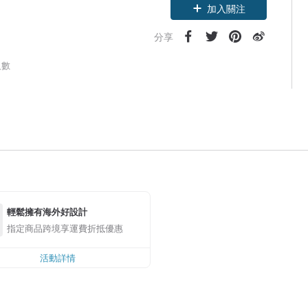
加入關注
分享
人數
輕鬆擁有海外好設計
指定商品跨境享運費折抵優惠
活動詳情