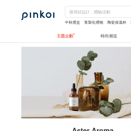
中秋禮盒
客製化禮物
陶瓷保溫杯
散水禮物
主題企劃
時尚潮流
Aster Aroma