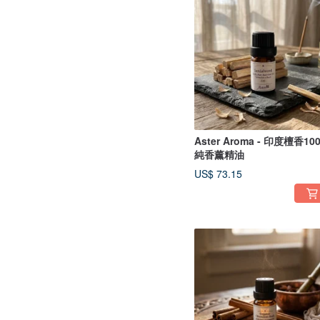
Aster Aroma - 印度檀香10
純香薰精油
US$ 73.15