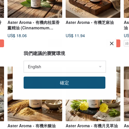
香
Aster Aroma - 有機肉桂葉香
Aster Aroma - 有機芝麻油
A
薰精油 (Cinnamomum
油
zeylanicum)
US$ 18.06
US$ 11.94
US
綠
我們建議的瀏覽環境
確定
Aster Aroma - 有機米糠油
Aster Aroma - 有機月見草油
A