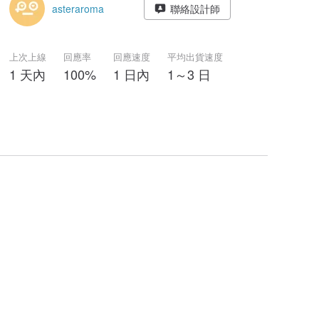
asteraroma
聯絡設計師
上次上線
回應率
回應速度
平均出貨速度
1 天內
100%
1 日內
1～3 日