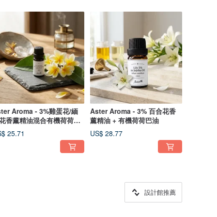
ster Aroma - 3%雞蛋花/緬
Aster Aroma - 3% 百合花香
花香薰精油混合有機荷荷巴
薰精油 + 有機荷荷巴油
$ 25.71
US$ 28.77
設計館推薦