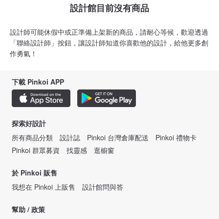
設計館目前沒有商品
設計師可能休假中或正準備上架新的商品，請耐心等候，歡迎透過
「聯絡設計師」按鈕，讓設計師知道你喜歡他的設計，給他更多創
作勇氣！
下載 Pinkoi APP
探索好設計
所有商品分類
設計誌
Pinkoi 台灣倉庫配送
Pinkoi 禮物卡
Pinkoi 群眾募資
找靈感
逛櫥窗
於 Pinkoi 販售
我想在 Pinkoi 上販售
設計館問與答
幫助 / 政策