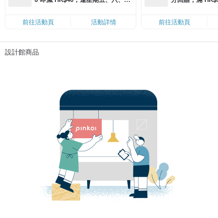
滿 HK$880 即減 HK$80（名額有
Coins（名額
限，額滿即止，僅限「常用信用
前往活動頁
活動詳情
前往活動頁
卡」結帳）
設計館商品