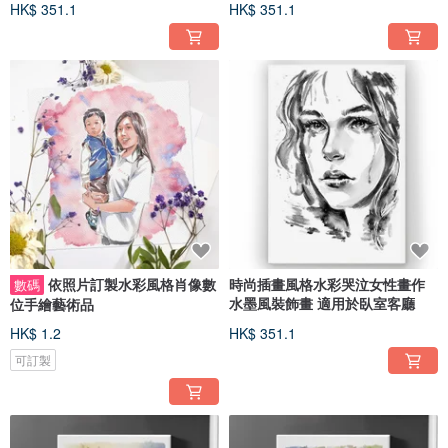
HK$ 351.1
HK$ 351.1
依照片訂製水彩風格肖像數
時尚插畫風格水彩哭泣女性畫作
數碼
水墨風裝飾畫 適用於臥室客廳
位手繪藝術品
HK$ 1.2
HK$ 351.1
可訂製