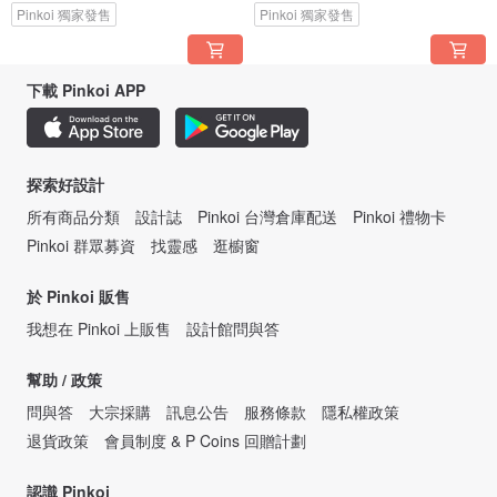
Pinkoi 獨家發售
Pinkoi 獨家發售
下載 Pinkoi APP
探索好設計
所有商品分類
設計誌
Pinkoi 台灣倉庫配送
Pinkoi 禮物卡
Pinkoi 群眾募資
找靈感
逛櫥窗
於 Pinkoi 販售
我想在 Pinkoi 上販售
設計館問與答
幫助 / 政策
問與答
大宗採購
訊息公告
服務條款
隱私權政策
退貨政策
會員制度 & P Coins 回贈計劃
認識 Pinkoi