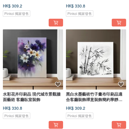
HK$ 309.2
HK$ 330.8
Pinkoi 獨家發售
Pinkoi 獨家發售
水彩花卉印刷品 現代城市景觀牆
黑白水墨藝術竹子畫布印刷品適
面藝術 客廳臥室裝飾
合客廳裝飾禪意裝飾簡約寧靜禪
意
HK$ 330.8
HK$ 309.2
Pinkoi 獨家發售
Pinkoi 獨家發售