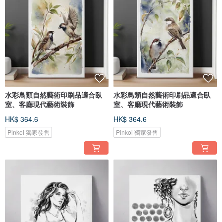
水彩鳥類自然藝術印刷品適合臥
水彩鳥類自然藝術印刷品適合臥
室、客廳現代藝術裝飾
室、客廳現代藝術裝飾
HK$ 364.6
HK$ 364.6
Pinkoi 獨家發售
Pinkoi 獨家發售