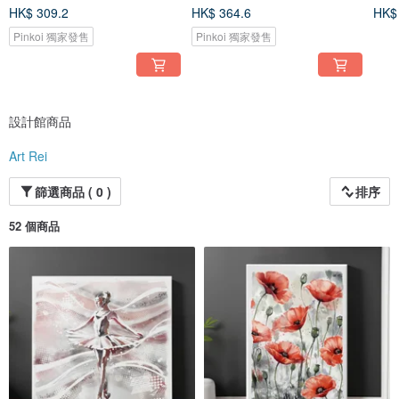
HK$ 309.2
HK$ 364.6
HK$
Pinkoi 獨家發售
Pinkoi 獨家發售
設計館商品
Art Rei
篩選商品 ( 0 )
排序
52 個商品