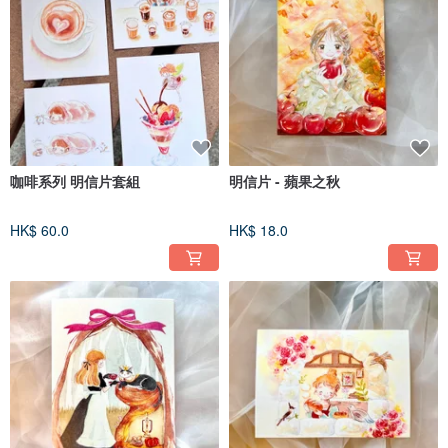
咖啡系列 明信片套組
明信片 - 蘋果之秋
HK$ 60.0
HK$ 18.0