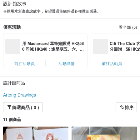
設計館故事
喜歡用水彩畫畫說故事，希望透過筆觸傳遞各種微細感受。
優惠活動
看全部 (5)
用 Mastercard 單筆簽賬滿 HK$58
Citi The Club
0 即減 HK$40；逢星期五、六、日
分回贈，滿 HK$580
滿 HK$880 即減 HK$80（名額有
Coins（名額
限，額滿即止，僅限「常用信用
前往活動頁
活動詳情
前往活動頁
卡」結帳）
設計館商品
Artong Drawings
篩選商品 ( 0 )
排序
11 個商品