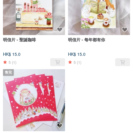
明信片 - 聖誕咖啡
明信片 - 每年都有你
HK$ 15.0
HK$ 15.0
5
(1)
5
(1)
售完