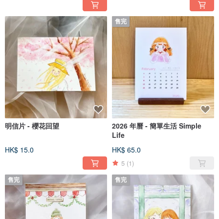
售完
明信片 - 櫻花回望
2026 年曆 - 簡單生活 Simple
Life
HK$ 15.0
HK$ 65.0
5
(1)
售完
售完