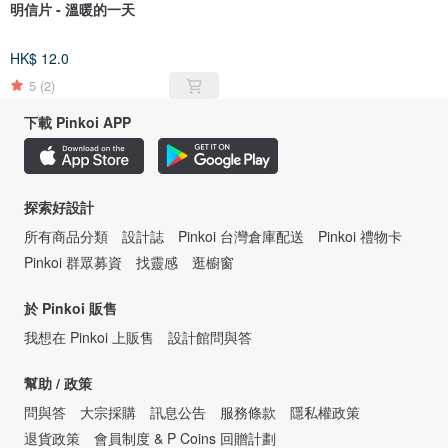
明信片 - 溫暖的一天
HK$ 12.0
5
(2)
下載 Pinkoi APP
探索好設計
所有商品分類
設計誌
Pinkoi 台灣倉庫配送
Pinkoi 禮物卡
Pinkoi 群眾募資
找靈感
逛櫥窗
於 Pinkoi 販售
我想在 Pinkoi 上販售
設計館問與答
幫助 / 政策
問與答
大宗採購
訊息公告
服務條款
隱私權政策
退貨政策
會員制度 & P Coins 回贈計劃