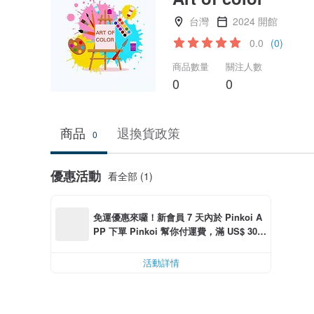
台灣
2024 開館
0.0
(0)
商品數量
關注人數
0
0
商品
退換貨政策
0
優惠活動
看全部 (1)
免運優惠來囉！新會員 7 天內於 Pinkoi A
PP 下單 Pinkoi 幫你付運費，滿 US$ 30.0
0 最高可減運費 US$ 6.00
活動詳情