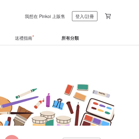
我想在 Pinkoi 上販售
登入/註冊
送禮指南
所有分類