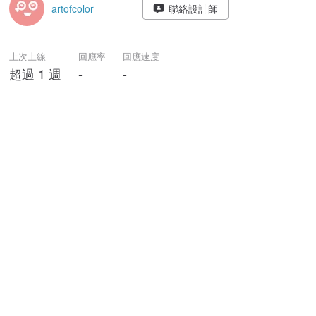
artofcolor
聯絡設計師
上次上線
回應率
回應速度
超過 1 週
-
-