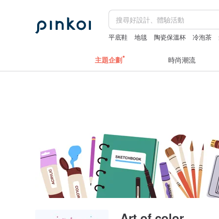
平底鞋
地毯
陶瓷保溫杯
冷泡茶
主題企劃
時尚潮流
Art of color